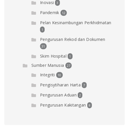
Inovasi
3
Pandemik
12
Pelan Kesinambungan Perkhidmatan
1
Pengurusan Rekod dan Dokumen
31
Skim Hospital
1
Sumber Manusia
27
Integriti
10
Pengisytiharan Harta
7
Pengurusan Aduan
2
Pengurusan Kakitangan
8