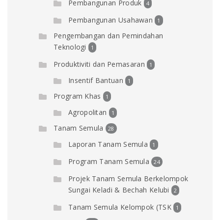
Pembangunan Produk
4
Pembangunan Usahawan
1
Pengembangan dan Pemindahan
Teknologi
1
Produktiviti dan Pemasaran
1
Insentif Bantuan
1
Program Khas
1
Agropolitan
1
Tanam Semula
28
Laporan Tanam Semula
1
Program Tanam Semula
24
Projek Tanam Semula Berkelompok
Sungai Keladi & Bechah Kelubi
2
Tanam Semula Kelompok (TSK
1