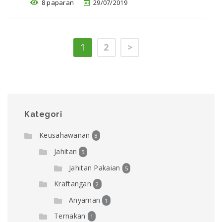
8 paparan
29/07/2019
1
2
>
Kategori
Keusahawanan
8
Jahitan
5
Jahitan Pakaian
5
Kraftangan
2
Anyaman
1
Ternakan
1