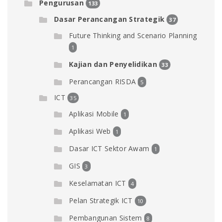
Pengurusan
133
Dasar Perancangan Strategik
37
Future Thinking and Scenario Planning
1
Kajian dan Penyelidikan
33
Perancangan RISDA
5
ICT
35
Aplikasi Mobile
1
Aplikasi Web
1
Dasar ICT Sektor Awam
1
GIS
3
Keselamatan ICT
4
Pelan Strategik ICT
10
Pembangunan Sistem
8