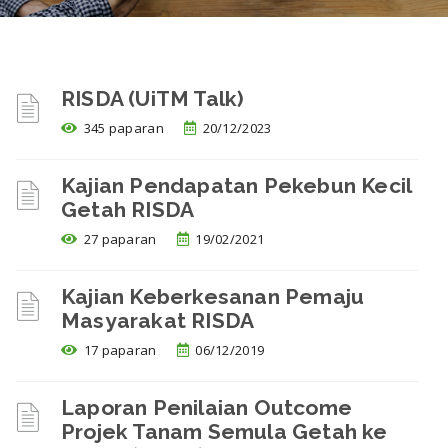
RISDA (UiTM Talk)
345 paparan
20/12/2023
Kajian Pendapatan Pekebun Kecil
Getah RISDA
27 paparan
19/02/2021
Kajian Keberkesanan Pemaju
Masyarakat RISDA
17 paparan
06/12/2019
Laporan Penilaian Outcome
Projek Tanam Semula Getah ke