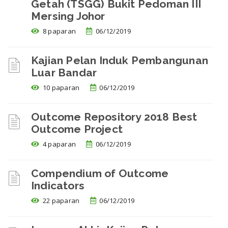
Getah (TSGG) Bukit Pedoman III
Mersing Johor
8 paparan
06/12/2019
Kajian Pelan Induk Pembangunan
Luar Bandar
10 paparan
06/12/2019
Outcome Repository 2018 Best
Outcome Project
4 paparan
06/12/2019
Compendium of Outcome
Indicators
22 paparan
06/12/2019