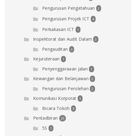
Pengurusan Pengetahuan
2
Pengurusan Projek ICT
4
Perkakasan ICT
1
Inspektorat dan Audit Dalam
3
Pengauditan
3
Kejuruteraan
1
Penyenggaraaan Jalan
1
Kewangan dan Belanjawan
2
Pengurusan Perolehan
2
Komunikasi Korporat
3
Bicara Tokoh
3
Pentadbiran
33
5S
1