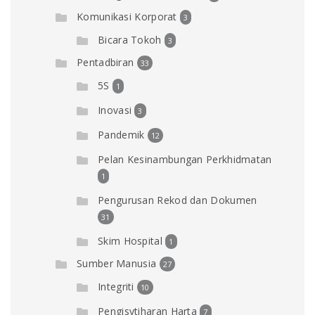
Komunikasi Korporat
3
Bicara Tokoh
3
Pentadbiran
33
5S
1
Inovasi
3
Pandemik
12
Pelan Kesinambungan Perkhidmatan
1
Pengurusan Rekod dan Dokumen
31
Skim Hospital
1
Sumber Manusia
27
Integriti
10
Pengisytiharan Harta
7