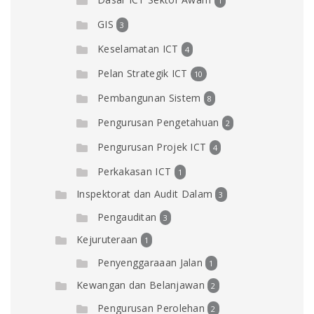
1
GIS
3
Keselamatan ICT
4
Pelan Strategik ICT
10
Pembangunan Sistem
8
Pengurusan Pengetahuan
2
Pengurusan Projek ICT
4
Perkakasan ICT
1
Inspektorat dan Audit Dalam
3
Pengauditan
3
Kejuruteraan
1
Penyenggaraaan Jalan
1
Kewangan dan Belanjawan
2
Pengurusan Perolehan
2