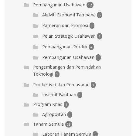
Pembangunan Usahawan
12
Aktiviti Ekonomi Tambaha
5
Pameran dan Promosi
1
Pelan Strategik Usahawan
1
Pembangunan Produk
4
Pembangunan Usahawan
1
Pengembangan dan Pemindahan
Teknologi
1
Produktiviti dan Pemasaran
1
Insentif Bantuan
1
Program Khas
1
Agropolitan
1
Tanam Semula
28
Laporan Tanam Semula
1