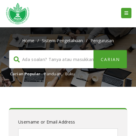
Home
/
Sistem-Pengetahuan
/
Pengurusan
Carian Popular
Panduan
,
Buku
Username or Email Address