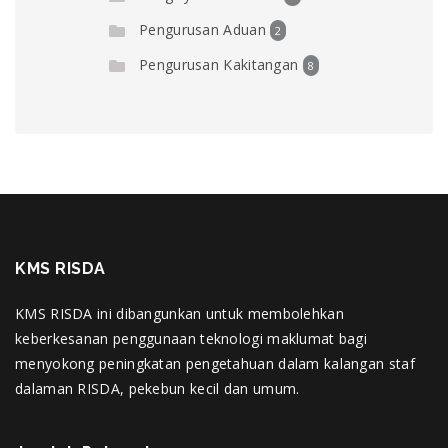
Pengurusan Aduan
2
Pengurusan Kakitangan
8
KMS RISDA
KMS RISDA ini dibangunkan untuk membolehkan
keberkesanan penggunaan teknologi maklumat bagi
menyokong peningkatan pengetahuan dalam kalangan staf
dalaman RISDA, pekebun kecil dan umum.