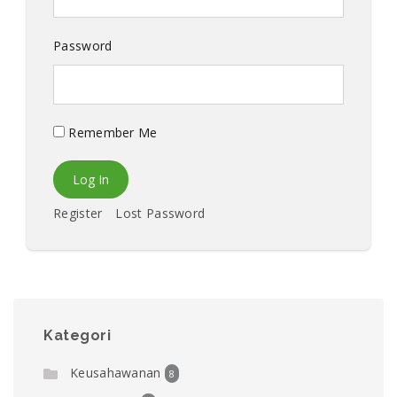
Password
Remember Me
Register
Lost Password
Kategori
Keusahawanan
8