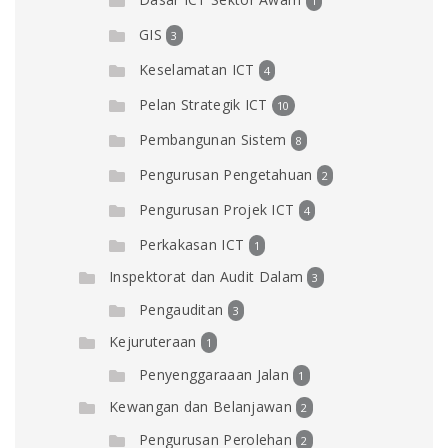
1
GIS
3
Keselamatan ICT
4
Pelan Strategik ICT
10
Pembangunan Sistem
8
Pengurusan Pengetahuan
2
Pengurusan Projek ICT
4
Perkakasan ICT
1
Inspektorat dan Audit Dalam
3
Pengauditan
3
Kejuruteraan
1
Penyenggaraaan Jalan
1
Kewangan dan Belanjawan
2
Pengurusan Perolehan
2