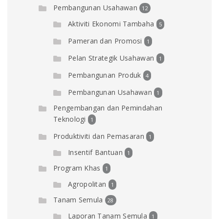
Pembangunan Usahawan
12
Aktiviti Ekonomi Tambaha
5
Pameran dan Promosi
1
Pelan Strategik Usahawan
1
Pembangunan Produk
4
Pembangunan Usahawan
1
Pengembangan dan Pemindahan
Teknologi
1
Produktiviti dan Pemasaran
1
Insentif Bantuan
1
Program Khas
1
Agropolitan
1
Tanam Semula
28
Laporan Tanam Semula
1