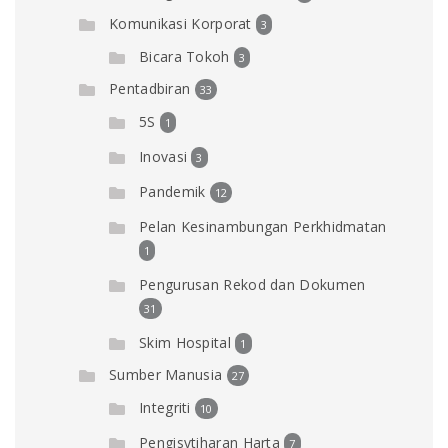
Komunikasi Korporat
3
Bicara Tokoh
3
Pentadbiran
33
5S
1
Inovasi
3
Pandemik
12
Pelan Kesinambungan Perkhidmatan
1
Pengurusan Rekod dan Dokumen
31
Skim Hospital
1
Sumber Manusia
27
Integriti
10
Pengisytiharan Harta
7