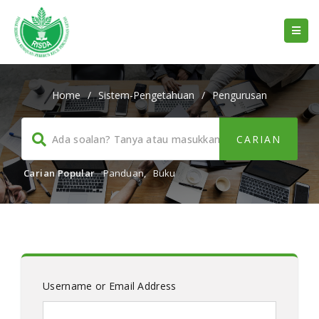
Home
/
Sistem-Pengetahuan
/
Pengurusan
Carian Popular
Panduan
,
Buku
Username or Email Address