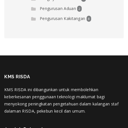
Pengurusan Aduan
2
Pengurusan Kakitangan
8
KMS RISDA
KMS RISDA ini dibangunkan untuk membolehkan
keberkesanan penggunaan teknologi maklumat bagi
menyokong peningkatan pengetahuan dalam kalangan staf
dalaman RISDA, pekebun kecil dan umum.