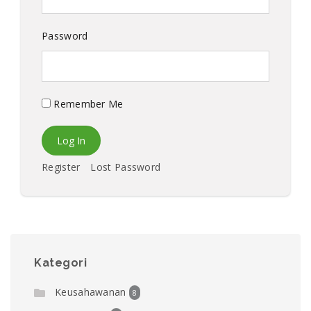
Password
Remember Me
Register
Lost Password
Kategori
Keusahawanan
8