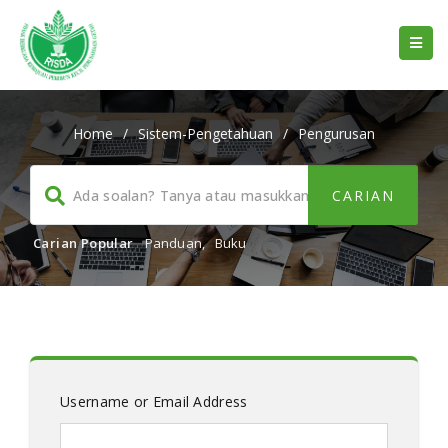
Home
/
Sistem-Pengetahuan
/
Pengurusan
Carian Popular
Panduan
,
Buku
Username or Email Address