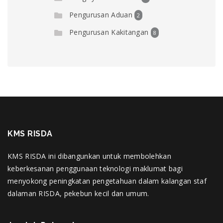
Pengurusan Aduan
2
Pengurusan Kakitangan
8
KMS RISDA
KMS RISDA ini dibangunkan untuk membolehkan
keberkesanan penggunaan teknologi maklumat bagi
menyokong peningkatan pengetahuan dalam kalangan staf
dalaman RISDA, pekebun kecil dan umum.