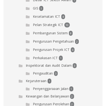
1
GIS
3
Keselamatan ICT
4
Pelan Strategik ICT
10
Pembangunan Sistem
8
Pengurusan Pengetahuan
2
Pengurusan Projek ICT
4
Perkakasan ICT
1
Inspektorat dan Audit Dalam
3
Pengauditan
3
Kejuruteraan
1
Penyenggaraaan Jalan
1
Kewangan dan Belanjawan
2
Pengurusan Perolehan
2