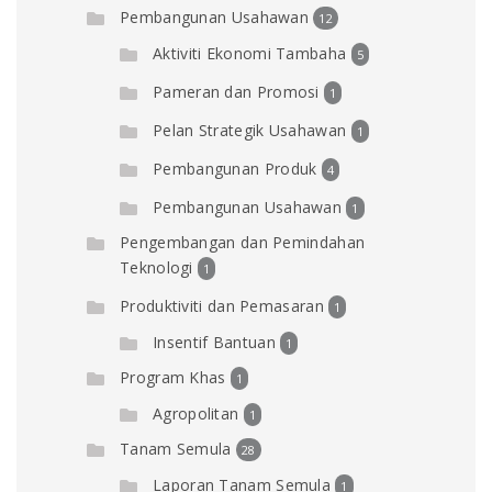
Pembangunan Usahawan
12
Aktiviti Ekonomi Tambaha
5
Pameran dan Promosi
1
Pelan Strategik Usahawan
1
Pembangunan Produk
4
Pembangunan Usahawan
1
Pengembangan dan Pemindahan
Teknologi
1
Produktiviti dan Pemasaran
1
Insentif Bantuan
1
Program Khas
1
Agropolitan
1
Tanam Semula
28
Laporan Tanam Semula
1