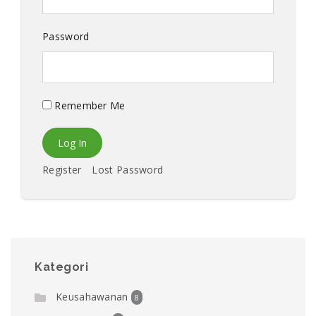
Password
Remember Me
Register
Lost Password
Kategori
Keusahawanan
8