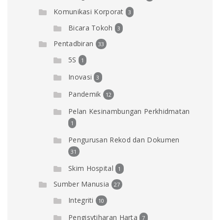
Komunikasi Korporat
3
Bicara Tokoh
3
Pentadbiran
33
5S
1
Inovasi
3
Pandemik
12
Pelan Kesinambungan Perkhidmatan
1
Pengurusan Rekod dan Dokumen
31
Skim Hospital
1
Sumber Manusia
27
Integriti
10
Pengisytiharan Harta
7