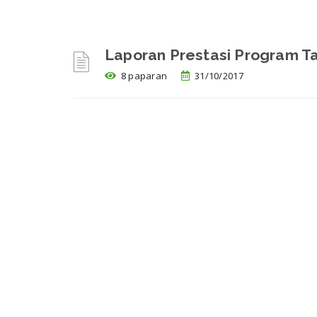
Laporan Prestasi Program 
8 paparan
31/10/2017