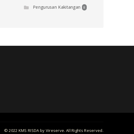
Pengurusan Kakitangan
8
© 2022 KMS RISDA by Vireserve. All Rights Reserved.