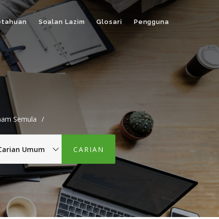
etahuan
Soalan Lazim
Glosari
Pengguna
nam Semula
/