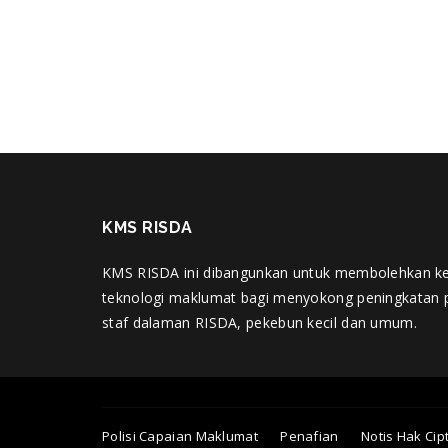
KMS RISDA
KMS RISDA ini dibangunkan untuk membolehkan k
teknologi maklumat bagi menyokong peningkatan 
staf dalaman RISDA, pekebun kecil dan umum.
Polisi Capaian Maklumat
Penafian
Notis Hak Cip