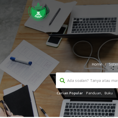
Home
/
Sist
Carian Popular
Panduan
,
Buku