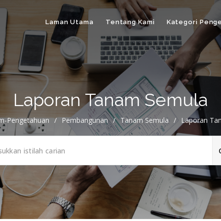
Laman Utama
Tentang Kami
Kategori Peng
Laporan Tanam Semula
em-Pengetahuan
/
Pembangunan
/
Tanam Semula
/
Laporan Ta