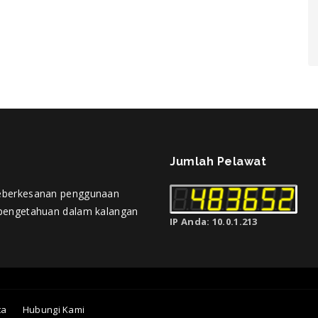
Jumlah Pelawat
eberkesanan penggunaan
pengetahuan dalam kalangan
IP Anda: 10.0.1.213
ta
Hubungi Kami