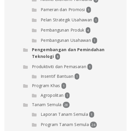
Pameran dan Promosi
1
Pelan Strategik Usahawan
1
Pembangunan Produk
4
Pembangunan Usahawan
1
Pengembangan dan Pemindahan
Teknologi
1
Produktiviti dan Pemasaran
1
Insentif Bantuan
1
Program Khas
1
Agropolitan
1
Tanam Semula
28
Laporan Tanam Semula
1
Program Tanam Semula
24