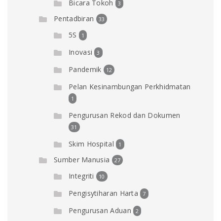
Bicara Tokoh
3
Pentadbiran
33
5S
1
Inovasi
3
Pandemik
12
Pelan Kesinambungan Perkhidmatan
1
Pengurusan Rekod dan Dokumen
31
Skim Hospital
1
Sumber Manusia
27
Integriti
10
Pengisytiharan Harta
7
Pengurusan Aduan
2