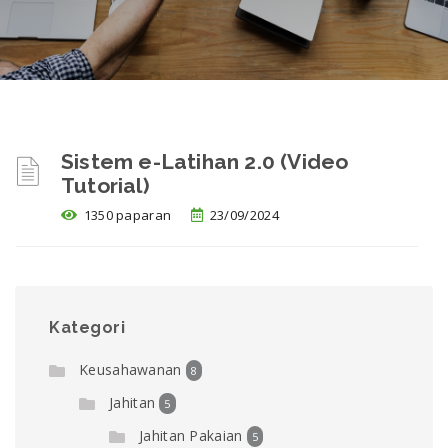
Sistem e-Latihan 2.0 (Video
Tutorial)
1350 paparan
23/09/2024
Kategori
Keusahawanan
8
Jahitan
5
Jahitan Pakaian
5