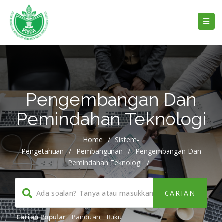
Pengembangan Dan
Pemindahan Teknologi
Home
/
Sistem-
Pengetahuan
/
Pembangunan
/
Pengembangan Dan
Pemindahan Teknologi
/
Carian Popular
Panduan
,
Buku