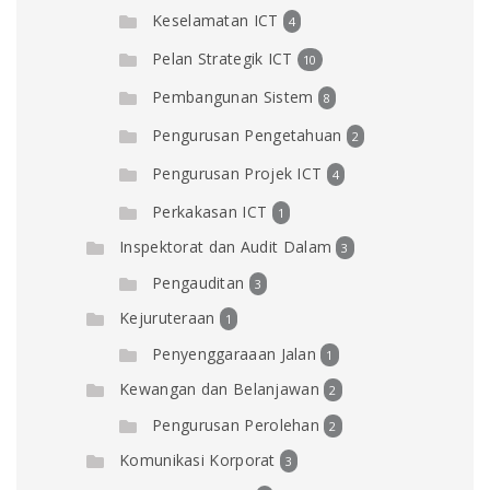
Keselamatan ICT
4
Pelan Strategik ICT
10
Pembangunan Sistem
8
Pengurusan Pengetahuan
2
Pengurusan Projek ICT
4
Perkakasan ICT
1
Inspektorat dan Audit Dalam
3
Pengauditan
3
Kejuruteraan
1
Penyenggaraaan Jalan
1
Kewangan dan Belanjawan
2
Pengurusan Perolehan
2
Komunikasi Korporat
3