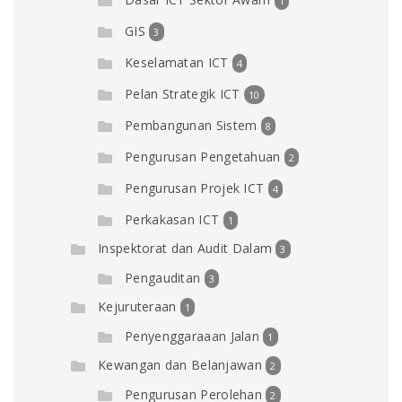
1
GIS
3
Keselamatan ICT
4
Pelan Strategik ICT
10
Pembangunan Sistem
8
Pengurusan Pengetahuan
2
Pengurusan Projek ICT
4
Perkakasan ICT
1
Inspektorat dan Audit Dalam
3
Pengauditan
3
Kejuruteraan
1
Penyenggaraaan Jalan
1
Kewangan dan Belanjawan
2
Pengurusan Perolehan
2