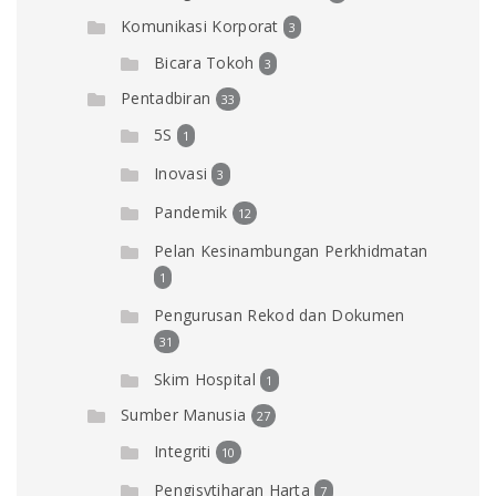
Komunikasi Korporat
3
Bicara Tokoh
3
Pentadbiran
33
5S
1
Inovasi
3
Pandemik
12
Pelan Kesinambungan Perkhidmatan
1
Pengurusan Rekod dan Dokumen
31
Skim Hospital
1
Sumber Manusia
27
Integriti
10
Pengisytiharan Harta
7