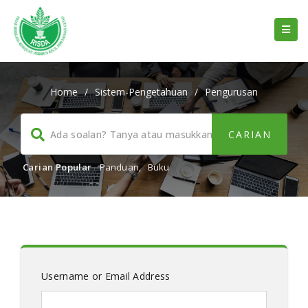
Home
/
Sistem-Pengetahuan
/
Pengurusan
Carian Popular
Panduan
,
Buku
Username or Email Address