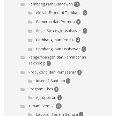
Pembangunan Usahawan
12
Aktiviti Ekonomi Tambaha
5
Pameran dan Promosi
1
Pelan Strategik Usahawan
1
Pembangunan Produk
4
Pembangunan Usahawan
1
Pengembangan dan Pemindahan
Teknologi
1
Produktiviti dan Pemasaran
1
Insentif Bantuan
1
Program Khas
1
Agropolitan
1
Tanam Semula
28
Laporan Tanam Semula
1