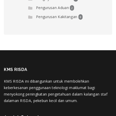
Pengurusan Aduan
2
Pengurusan Kakitangan
8
KMS RISDA
KMS RISDA ini dibangunkan untuk membolehkan
keberkesanan penggunaan teknologi maklumat bagi
menyokong peningkatan pengetahuan dalam kalangan staf
dalaman RISDA, pekebun kecil dan umum.