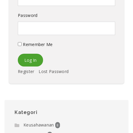
Password
Remember Me
Register
Lost Password
Kategori
Keusahawanan
8