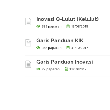
Inovasi Q-Lulut (Kelulut)
339 paparan
13/08/2018
Garis Panduan KIK
388 paparan
31/10/2017
Garis Panduan Inovasi
22 paparan
31/10/2017