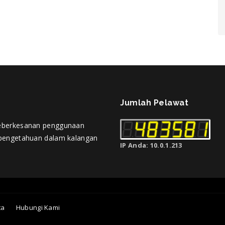
Jumlah Pelawat
eberkesanan penggunaan
pengetahuan dalam kalangan
IP Anda: 10.0.1.213
ta
Hubungi Kami