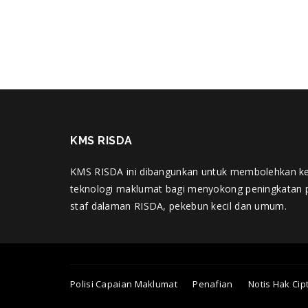
KMS RISDA
KMS RISDA ini dibangunkan untuk membolehkan k
teknologi maklumat bagi menyokong peningkatan 
staf dalaman RISDA, pekebun kecil dan umum.
Polisi Capaian Maklumat
Penafian
Notis Hak Cip