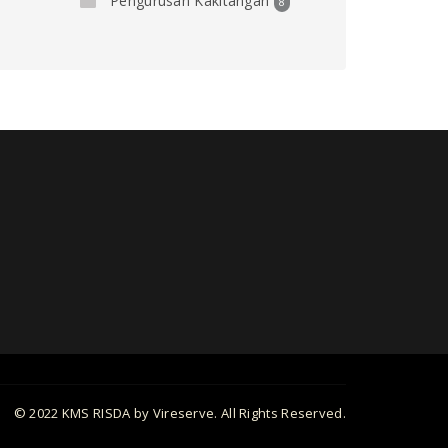
Pengurusan Kakitangan
8
© 2022 KMS RISDA by Vireserve. All Rights Reserved.