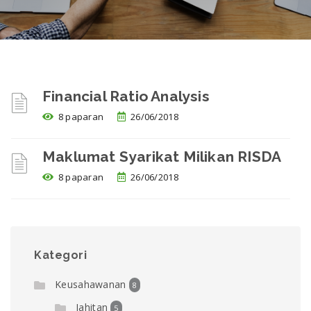
Financial Ratio Analysis
8 paparan
26/06/2018
Maklumat Syarikat Milikan RISDA
8 paparan
26/06/2018
Kategori
Keusahawanan
8
Jahitan
5