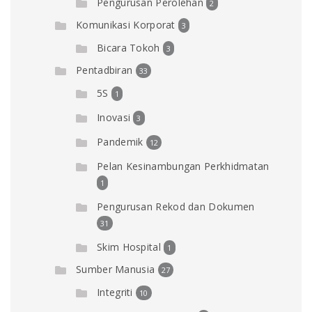
Pengurusan Perolehan
2
Komunikasi Korporat
3
Bicara Tokoh
3
Pentadbiran
33
5S
1
Inovasi
3
Pandemik
12
Pelan Kesinambungan Perkhidmatan
1
Pengurusan Rekod dan Dokumen
31
Skim Hospital
1
Sumber Manusia
27
Integriti
10