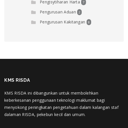
Pengisytiharan Harta
7
Pengurusan Aduan
2
Pengurusan Kakitangan
8
KMS RISDA
KMS RISDA ini dibangunkan untuk membolehkan
keberkesanan penggunaan teknologi maklumat bagi
menyokong peningkatan pengetahuan dalam kalangan staf
dalaman RISDA, pekebun kecil dan umum.