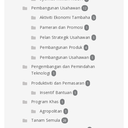
Pembangunan Usahawan
12
Aktiviti Ekonomi Tambaha
5
Pameran dan Promosi
1
Pelan Strategik Usahawan
1
Pembangunan Produk
4
Pembangunan Usahawan
1
Pengembangan dan Pemindahan
Teknologi
1
Produktiviti dan Pemasaran
1
Insentif Bantuan
1
Program Khas
1
Agropolitan
1
Tanam Semula
28