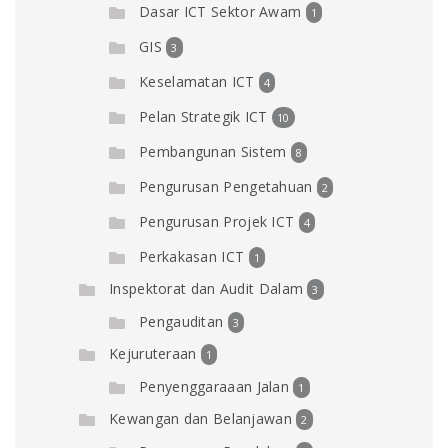
Dasar ICT Sektor Awam
1
GIS
3
Keselamatan ICT
4
Pelan Strategik ICT
10
Pembangunan Sistem
8
Pengurusan Pengetahuan
2
Pengurusan Projek ICT
4
Perkakasan ICT
1
Inspektorat dan Audit Dalam
3
Pengauditan
3
Kejuruteraan
1
Penyenggaraaan Jalan
1
Kewangan dan Belanjawan
2