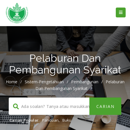
Pelaburan Dan
Pembangunan Syarikat
Home
/
Sistem-Pengetahuan
/
Pembangunan
/
Pelaburan
Dan Pembangunan Syarikat
/
Carian Popular
Panduan
,
Buku