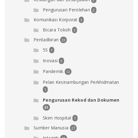
Pengurusan Perolehan
2
Komunikasi Korporat
3
Bicara Tokoh
3
Pentadbiran
33
5S
1
Inovasi
3
Pandemik
12
Pelan Kesinambungan Perkhidmatan
1
Pengurusan Rekod dan Dokumen
31
Skim Hospital
1
Sumber Manusia
27
Integriti