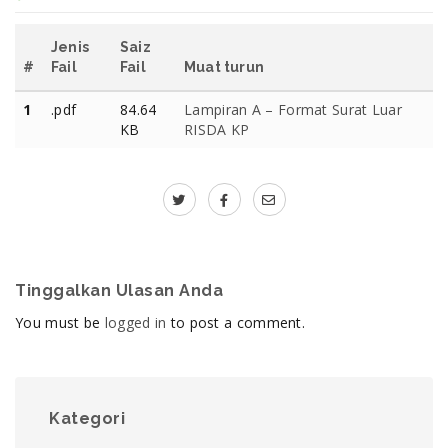
Jenis
Saiz
#
Fail
Fail
Muat turun
1
.pdf
84.64
Lampiran A – Format Surat Luar
KB
RISDA KP
Tinggalkan Ulasan Anda
You must be
logged in
to post a comment.
Kategori