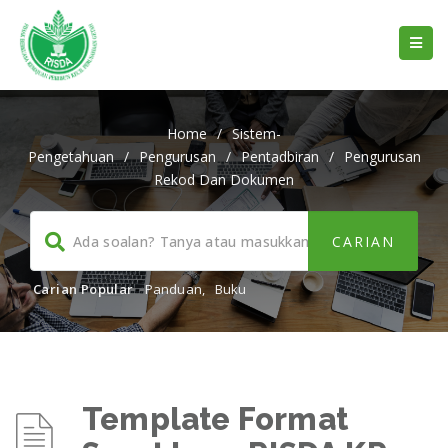
Home
/
Sistem-
Pengetahuan
/
Pengurusan
/
Pentadbiran
/
Pengurusan
Rekod Dan Dokumen
Carian Popular
Panduan
,
Buku
Template Format