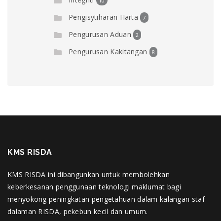
10
Pengisytiharan Harta
7
Pengurusan Aduan
2
Pengurusan Kakitangan
8
KMS RISDA
KMS RISDA ini dibangunkan untuk membolehkan
keberkesanan penggunaan teknologi maklumat bagi
menyokong peningkatan pengetahuan dalam kalangan staf
dalaman RISDA, pekebun kecil dan umum.