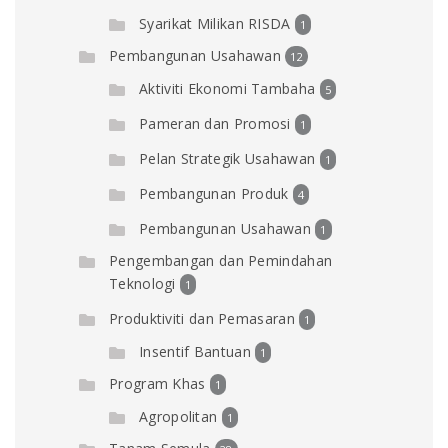
Syarikat Milikan RISDA
1
Pembangunan Usahawan
12
Aktiviti Ekonomi Tambaha
5
Pameran dan Promosi
1
Pelan Strategik Usahawan
1
Pembangunan Produk
4
Pembangunan Usahawan
1
Pengembangan dan Pemindahan
Teknologi
1
Produktiviti dan Pemasaran
1
Insentif Bantuan
1
Program Khas
1
Agropolitan
1