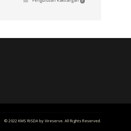
Pengurusan Kakitangan
8
© 2022 KMS RISDA by Vireserve. All Rights Reserved.