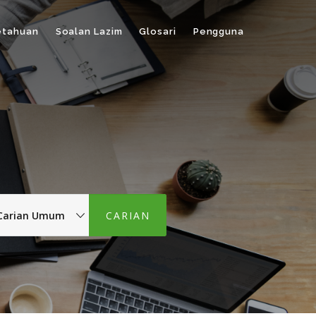
etahuan
Soalan Lazim
Glosari
Pengguna