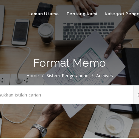
Laman Utama
Tentang Kami
Kategori Peng
Format Memo
Home
/
Sistem-Pengetahuan
/
Archives