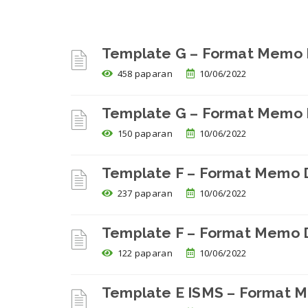
Template G – Format Memo
458 paparan
10/06/2022
Template G – Format Memo
150 paparan
10/06/2022
Template F – Format Memo
237 paparan
10/06/2022
Template F – Format Memo 
122 paparan
10/06/2022
Template E ISMS – Format 