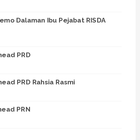
Memo Dalaman Ibu Pejabat RISDA
rhead PRD
head PRD Rahsia Rasmi
rhead PRN