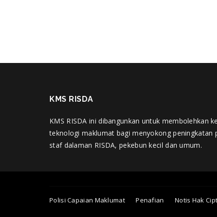
KMS RISDA
KMS RISDA ini dibangunkan untuk membolehkan k
teknologi maklumat bagi menyokong peningkatan 
staf dalaman RISDA, pekebun kecil dan umum.
Polisi Capaian Maklumat
Penafian
Notis Hak Cip