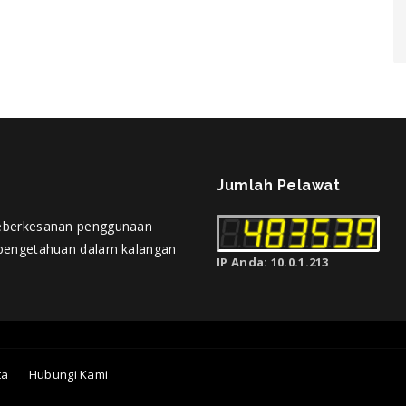
Jumlah Pelawat
eberkesanan penggunaan
pengetahuan dalam kalangan
IP Anda: 10.0.1.213
ta
Hubungi Kami