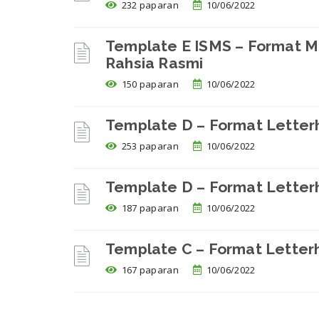
232 paparan
10/06/2022
Template E ISMS – Format 
Rahsia Rasmi
150 paparan
10/06/2022
Template D – Format Lette
253 paparan
10/06/2022
Template D – Format Letter
187 paparan
10/06/2022
Template C – Format Lette
167 paparan
10/06/2022