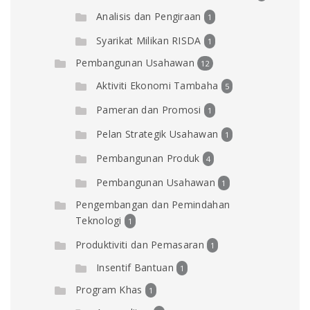
Analisis dan Pengiraan
1
Syarikat Milikan RISDA
1
Pembangunan Usahawan
12
Aktiviti Ekonomi Tambaha
5
Pameran dan Promosi
1
Pelan Strategik Usahawan
1
Pembangunan Produk
4
Pembangunan Usahawan
1
Pengembangan dan Pemindahan
Teknologi
1
Produktiviti dan Pemasaran
1
Insentif Bantuan
1
Program Khas
1