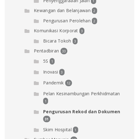
Penyenggaraaan Jalan
1
Kewangan dan Belanjawan
2
Pengurusan Perolehan
2
Komunikasi Korporat
3
Bicara Tokoh
3
Pentadbiran
33
5S
1
Inovasi
3
Pandemik
12
Pelan Kesinambungan Perkhidmatan
1
Pengurusan Rekod dan Dokumen
31
Skim Hospital
1