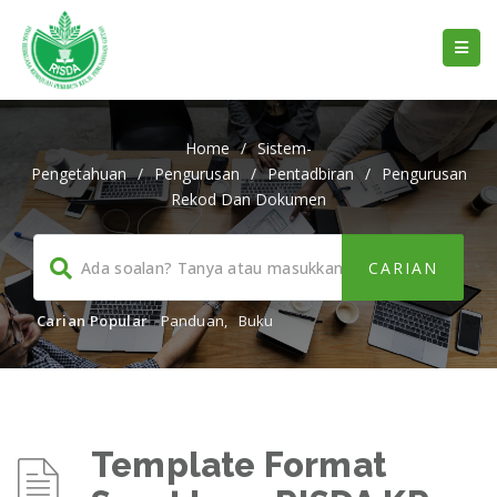
Home
/
Sistem-
Pengetahuan
/
Pengurusan
/
Pentadbiran
/
Pengurusan
Rekod Dan Dokumen
Carian Popular
Panduan
,
Buku
Template Format