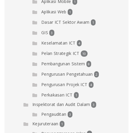
Aplikasi Mobile
1
Aplikasi Web
1
Dasar ICT Sektor Awam
1
GIS
3
Keselamatan ICT
4
Pelan Strategik ICT
10
Pembangunan Sistem
8
Pengurusan Pengetahuan
2
Pengurusan Projek ICT
4
Perkakasan ICT
1
Inspektorat dan Audit Dalam
3
Pengauditan
3
Kejuruteraan
1