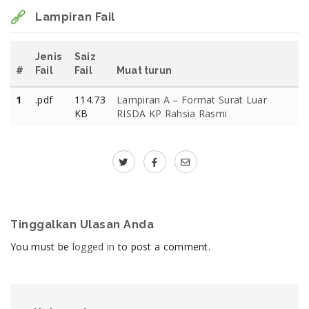
Lampiran Fail
Jenis
Saiz
#
Fail
Fail
Muat turun
1
.pdf
114.73
Lampiran A – Format Surat Luar
KB
RISDA KP Rahsia Rasmi
Tinggalkan Ulasan Anda
You must be
logged in
to post a comment.