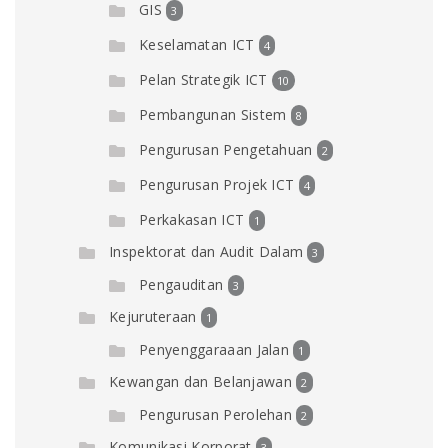
GIS
3
Keselamatan ICT
4
Pelan Strategik ICT
10
Pembangunan Sistem
8
Pengurusan Pengetahuan
2
Pengurusan Projek ICT
4
Perkakasan ICT
1
Inspektorat dan Audit Dalam
3
Pengauditan
3
Kejuruteraan
1
Penyenggaraaan Jalan
1
Kewangan dan Belanjawan
2
Pengurusan Perolehan
2
Komunikasi Korporat
3