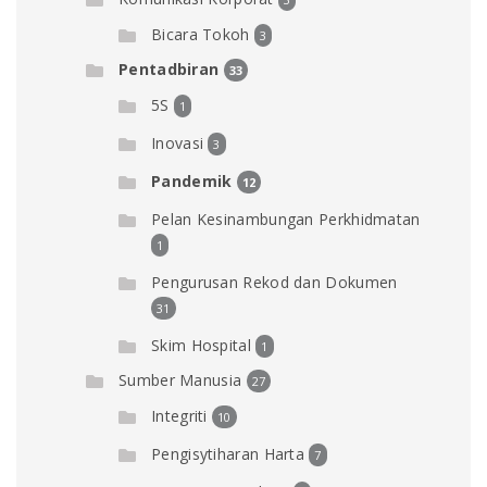
Bicara Tokoh
3
Pentadbiran
33
5S
1
Inovasi
3
Pandemik
12
Pelan Kesinambungan Perkhidmatan
1
Pengurusan Rekod dan Dokumen
31
Skim Hospital
1
Sumber Manusia
27
Integriti
10
Pengisytiharan Harta
7