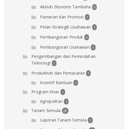
Aktiviti Ekonomi Tambaha
5
Pameran dan Promosi
1
Pelan Strategik Usahawan
1
Pembangunan Produk
4
Pembangunan Usahawan
1
Pengembangan dan Pemindahan
Teknologi
1
Produktiviti dan Pemasaran
1
Insentif Bantuan
1
Program Khas
1
Agropolitan
1
Tanam Semula
28
Laporan Tanam Semula
1