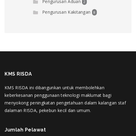
Pengurusan Aduan
2
Pengurusan Kakitangan
8
KMS RISDA
KMS RISDA ini dibangunkan untuk membolehkan
keberkesanan penggunaan teknologi maklumat bagi
menyokong peningkatan pengetahuan dalam kalangan staf
dalaman RISDA, pekebun kecil dan umum.
Jumlah Pelawat