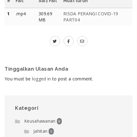
#
Fail
Saiz Fail
Muat turun
1
.mp4
309.69
RISDA PERANGI COVID-19
MB
PART04
Tinggalkan Ulasan Anda
You must be
logged in
to post a comment.
Kategori
Keusahawanan
8
Jahitan
5