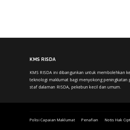
KMS RISDA
KMS RISDA ini dibangunkan untuk membolehkan k
teknologi maklumat bagi menyokong peningkatan 
staf dalaman RISDA, pekebun kecil dan umum.
Polisi Capaian Maklumat
Penafian
Notis Hak Cip