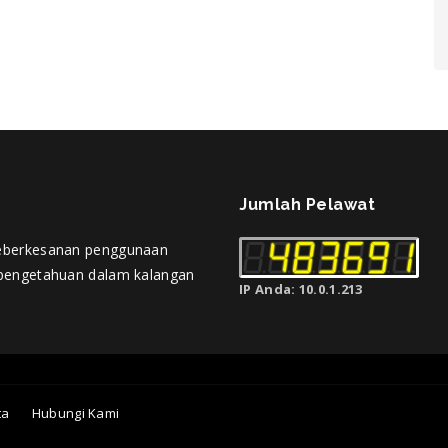
Jumlah Pelawat
eberkesanan penggunaan
pengetahuan dalam kalangan
IP Anda: 10.0.1.213
ta
Hubungi Kami