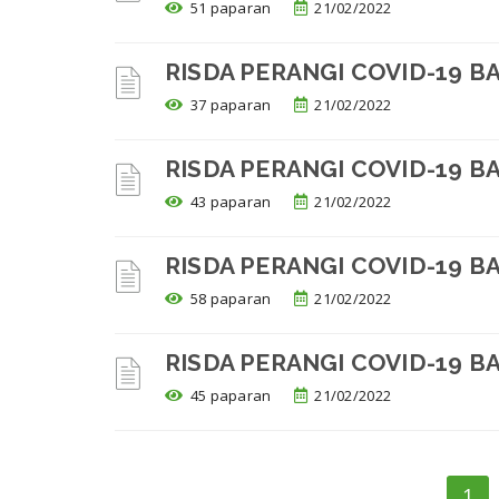
51 paparan
21/02/2022
RISDA PERANGI COVID-19 B
37 paparan
21/02/2022
RISDA PERANGI COVID-19 B
43 paparan
21/02/2022
RISDA PERANGI COVID-19 B
58 paparan
21/02/2022
RISDA PERANGI COVID-19 B
45 paparan
21/02/2022
1