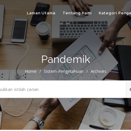
Laman Utama
Tentang Kami
Kategori Peng
Pandemik
Home
/
Sistem-Pengetahuan
/
Archives