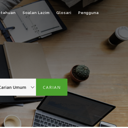
etahuan
Soalan Lazim
Glosari
Pengguna