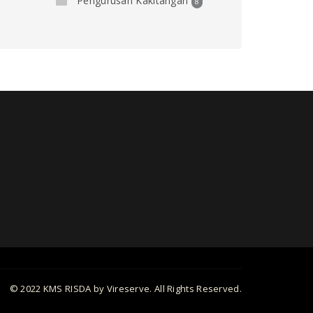
Pengurusan Kakitangan
8
© 2022 KMS RISDA by Vireserve. All Rights Reserved.