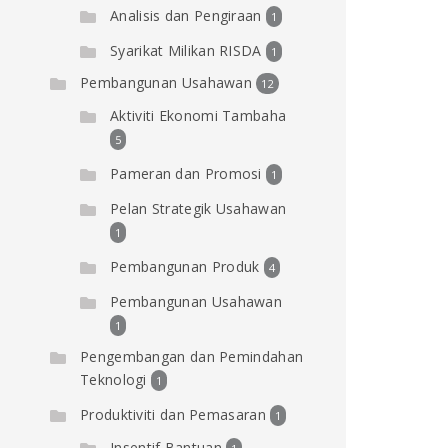
Analisis dan Pengiraan
1
Syarikat Milikan RISDA
1
Pembangunan Usahawan
12
Aktiviti Ekonomi Tambaha
5
Pameran dan Promosi
1
Pelan Strategik Usahawan
1
Pembangunan Produk
4
Pembangunan Usahawan
1
Pengembangan dan Pemindahan
Teknologi
1
Produktiviti dan Pemasaran
1
Insentif Bantuan