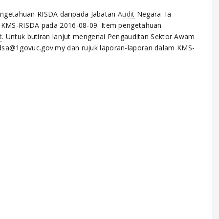
engetahuan RISDA daripada Jabatan
Audit
Negara. Ia
 di KMS-RISDA pada 2016-08-09. Item pengetahuan
t
. Untuk butiran lanjut mengenai Pengauditan Sektor Awam
ridsa@1govuc.gov.my dan rujuk laporan-laporan dalam KMS-