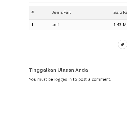
#
Jenis Fail
Saiz Fa
1
.pdf
1.43 
Tinggalkan Ulasan Anda
You must be
logged in
to post a comment.