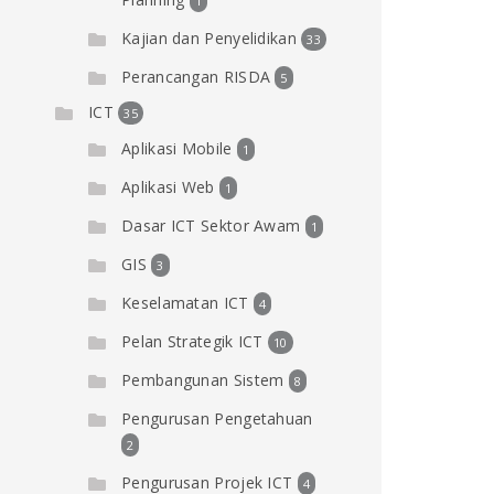
1
Kajian dan Penyelidikan
33
Perancangan RISDA
5
ICT
35
Aplikasi Mobile
1
Aplikasi Web
1
Dasar ICT Sektor Awam
1
GIS
3
Keselamatan ICT
4
Pelan Strategik ICT
10
Pembangunan Sistem
8
Pengurusan Pengetahuan
2
Pengurusan Projek ICT
4