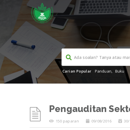
Carian Popular
Panduan
,
Buku
Pengauditan Sekt
150 paparan
09/08/2016
30/