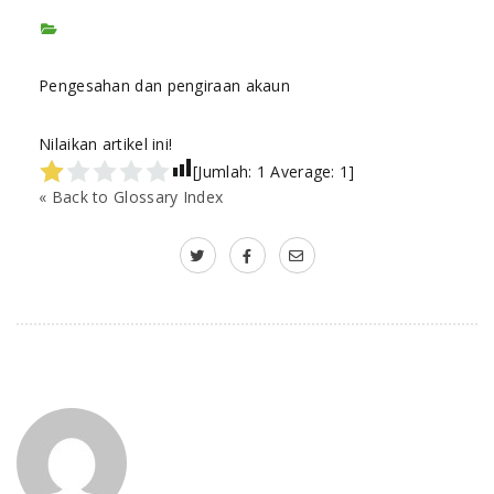
Pengesahan dan pengiraan akaun
Nilaikan artikel ini!
[Jumlah:
1
Average:
1
]
« Back to Glossary Index