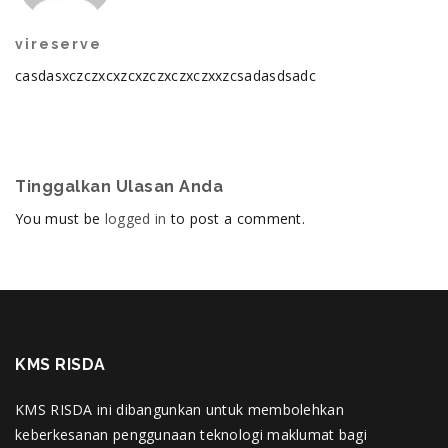
vireserve
casdasxczczxcxzcxzczxczxczxxzcsadasdsadc
Tinggalkan Ulasan Anda
You must be
logged in
to post a comment.
KMS RISDA
KMS RISDA ini dibangunkan untuk membolehkan
keberkesanan penggunaan teknologi maklumat bagi