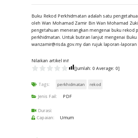
Buku Rekod Perkhidmatan adalah satu pengetahua
oleh Wan Mohamad Zamir Bin Wan Mohamad Zuki d
pengetahuan menerangkan mengenai buku rekod p
perkhidmatan. Untuk butiran lanjut mengenai Buku
wanzamir@risda.gov.my dan rujuk laporan-laporan
Nilaikan artikel ini!
[Jumlah:
0
Average:
0
]
Tags:
perkhidmatan
rekod
Jenis Fail:
PDF
Durasi:
Capaian:
Umum