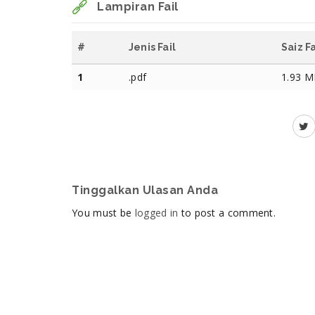
Lampiran Fail
#
Jenis Fail
Saiz Fa
1
.pdf
1.93 
Tinggalkan Ulasan Anda
You must be
logged in
to post a comment.