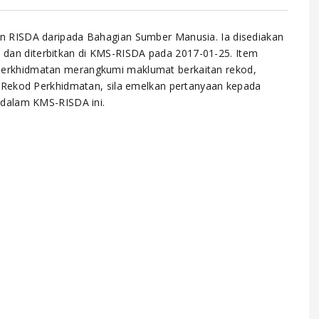
n RISDA daripada Bahagian Sumber Manusia. Ia disediakan
an diterbitkan di KMS-RISDA pada 2017-01-25. Item
erkhidmatan merangkumi maklumat berkaitan rekod,
 Rekod Perkhidmatan, sila emelkan pertanyaan kepada
 dalam KMS-RISDA ini.