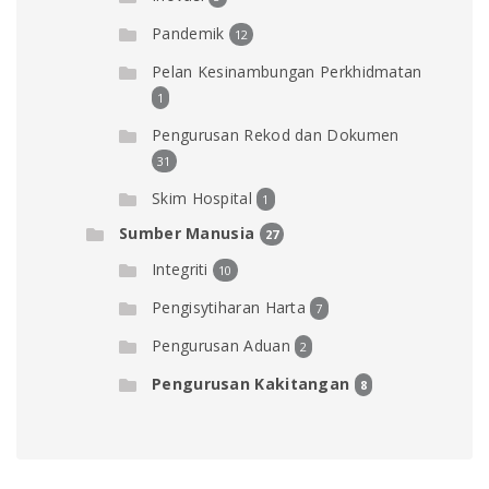
Pandemik
12
Pelan Kesinambungan Perkhidmatan
1
Pengurusan Rekod dan Dokumen
31
Skim Hospital
1
Sumber Manusia
27
Integriti
10
Pengisytiharan Harta
7
Pengurusan Aduan
2
Pengurusan Kakitangan
8