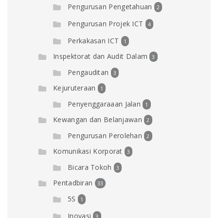
Pengurusan Pengetahuan
2
Pengurusan Projek ICT
4
Perkakasan ICT
1
Inspektorat dan Audit Dalam
3
Pengauditan
3
Kejuruteraan
1
Penyenggaraaan Jalan
1
Kewangan dan Belanjawan
2
Pengurusan Perolehan
2
Komunikasi Korporat
3
Bicara Tokoh
3
Pentadbiran
33
5S
1
Inovasi
3