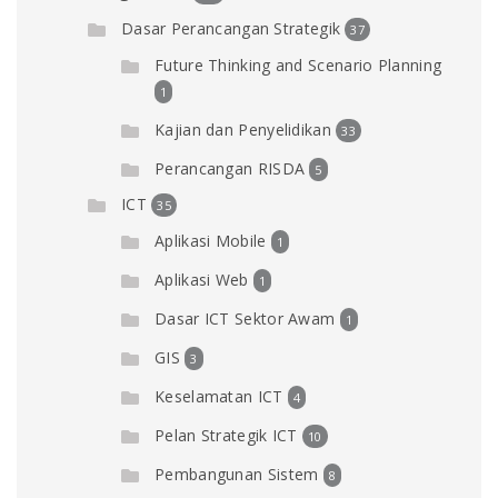
Dasar Perancangan Strategik
37
Future Thinking and Scenario Planning
1
Kajian dan Penyelidikan
33
Perancangan RISDA
5
ICT
35
Aplikasi Mobile
1
Aplikasi Web
1
Dasar ICT Sektor Awam
1
GIS
3
Keselamatan ICT
4
Pelan Strategik ICT
10
Pembangunan Sistem
8