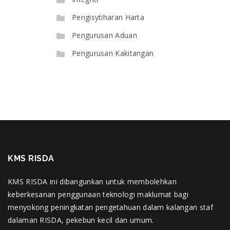
Pengisytiharan Harta
Pengurusan Aduan
Pengurusan Kakitangan
KMS RISDA
KMS RISDA ini dibangunkan untuk membolehkan
keberkesanan penggunaan teknologi maklumat bagi
menyokong peningkatan pengetahuan dalam kalangan staf
dalaman RISDA, pekebun kecil dan umum.