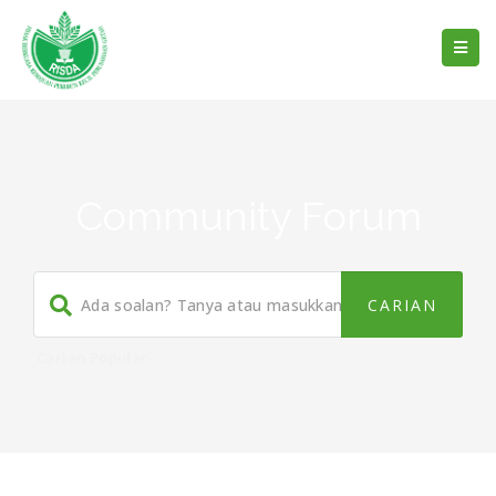
Community Forum
Carian Popular
Panduan
,
Buku