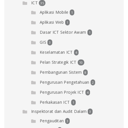
ICT
35
Aplikasi Mobile
1
Aplikasi Web
1
Dasar ICT Sektor Awam
1
GIS
3
Keselamatan ICT
4
Pelan Strategik ICT
10
Pembangunan Sistem
8
Pengurusan Pengetahuan
2
Pengurusan Projek ICT
4
Perkakasan ICT
1
Inspektorat dan Audit Dalam
3
Pengauditan
3