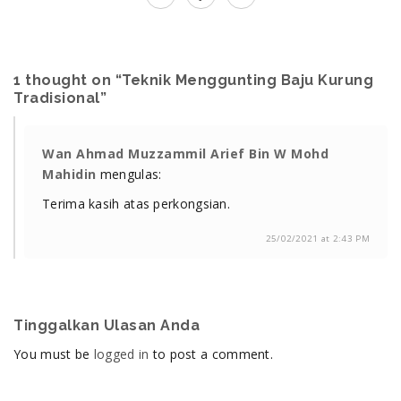
1 thought on “Teknik Menggunting Baju Kurung
Tradisional”
Wan Ahmad Muzzammil Arief Bin W Mohd
Mahidin
mengulas:
Terima kasih atas perkongsian.
25/02/2021 at 2:43 PM
Tinggalkan Ulasan Anda
You must be
logged in
to post a comment.