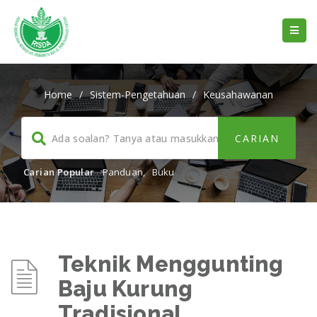
Home
/
Sistem-Pengetahuan
/
Keusahawanan
Carian Popular
Panduan
,
Buku
Teknik Menggunting
Baju Kurung
Tradisional