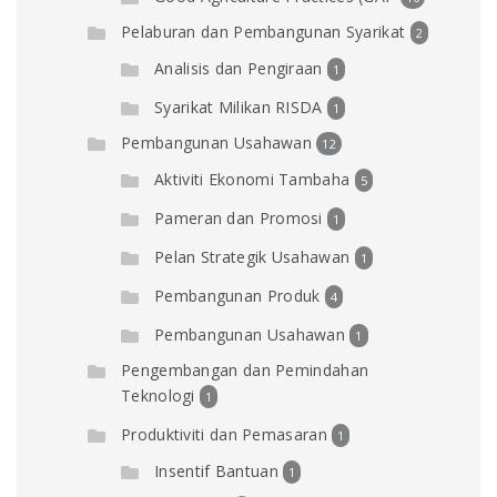
Pelaburan dan Pembangunan Syarikat
2
Analisis dan Pengiraan
1
Syarikat Milikan RISDA
1
Pembangunan Usahawan
12
Aktiviti Ekonomi Tambaha
5
Pameran dan Promosi
1
Pelan Strategik Usahawan
1
Pembangunan Produk
4
Pembangunan Usahawan
1
Pengembangan dan Pemindahan
Teknologi
1
Produktiviti dan Pemasaran
1
Insentif Bantuan
1