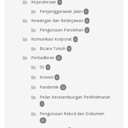
Kejuruteraan
1
Penyenggaraaan Jalan
1
Kewangan dan Belanjawan
2
Pengurusan Perolehan
2
Komunikasi Korporat
3
Bicara Tokoh
3
Pentadbiran
33
5S
1
Inovasi
3
Pandemik
12
Pelan Kesinambungan Perkhidmatan
1
Pengurusan Rekod dan Dokumen
31