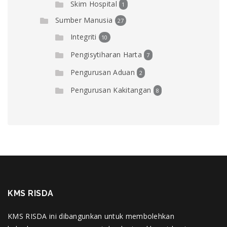
Skim Hospital
1
Sumber Manusia
27
Integriti
10
Pengisytiharan Harta
7
Pengurusan Aduan
2
Pengurusan Kakitangan
8
KMS RISDA
KMS RISDA ini dibangunkan untuk membolehkan