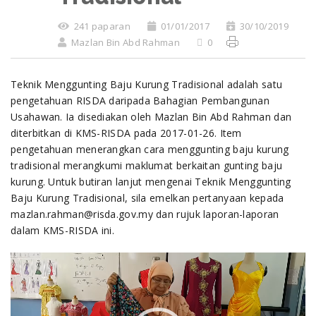
241 paparan
01/01/2017
30/10/2019
Mazlan Bin Abd Rahman
0
Teknik Menggunting Baju Kurung Tradisional adalah satu
pengetahuan RISDA daripada Bahagian Pembangunan
Usahawan. Ia disediakan oleh Mazlan Bin Abd Rahman dan
diterbitkan di KMS-RISDA pada 2017-01-26. Item
pengetahuan menerangkan cara menggunting baju kurung
tradisional merangkumi maklumat berkaitan gunting baju
kurung. Untuk butiran lanjut mengenai Teknik Menggunting
Baju Kurung Tradisional, sila emelkan pertanyaan kepada
mazlan.rahman@risda.gov.my dan rujuk laporan-laporan
dalam KMS-RISDA ini.
Video
Player