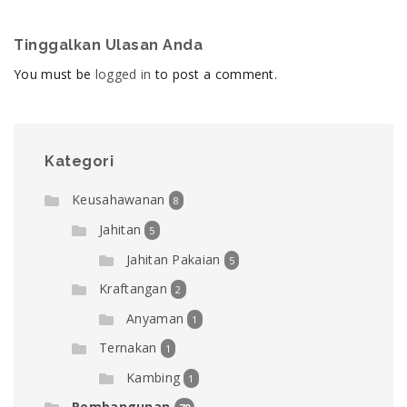
Tinggalkan Ulasan Anda
You must be
logged in
to post a comment.
Kategori
Keusahawanan
8
Jahitan
5
Jahitan Pakaian
5
Kraftangan
2
Anyaman
1
Ternakan
1
Kambing
1
Pembangunan