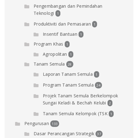
Pengembangan dan Pemindahan
Teknologi
1
Produktiviti dan Pemasaran
1
Insentif Bantuan
1
Program Khas
1
Agropolitan
1
Tanam Semula
28
Laporan Tanam Semula
1
Program Tanam Semula
24
Projek Tanam Semula Berkelompok
Sungai Keladi & Bechah Kelubi
2
Tanam Semula Kelompok (TSK
1
Pengurusan
133
Dasar Perancangan Strategik
37