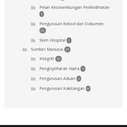
Pelan Kesinambungan Perkhidmatan
1
Pengurusan Rekod dan Dokumen
31
Skim Hospital
1
Sumber Manusia
27
Integriti
10
Pengisytiharan Harta
7
Pengurusan Aduan
2
Pengurusan Kakitangan
8