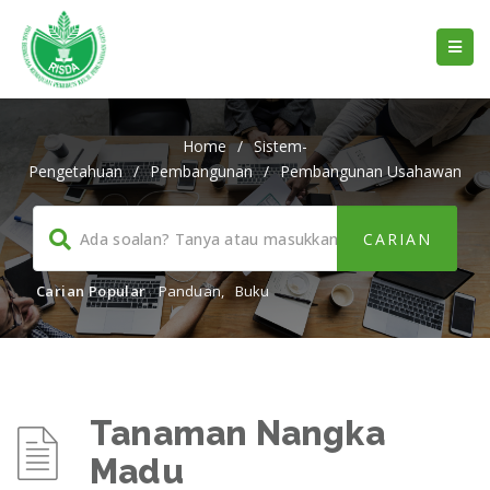
Home
/
Sistem-
Pengetahuan
/
Pembangunan
/
Pembangunan Usahawan
Carian Popular
Panduan
,
Buku
Tanaman Nangka
Madu