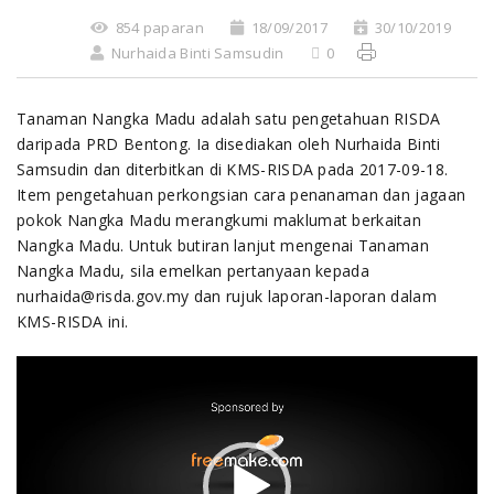
854 paparan
18/09/2017
30/10/2019
Nurhaida Binti Samsudin
0
Tanaman Nangka Madu adalah satu pengetahuan RISDA
daripada PRD Bentong. Ia disediakan oleh Nurhaida Binti
Samsudin dan diterbitkan di KMS-RISDA pada 2017-09-18.
Item pengetahuan perkongsian cara penanaman dan jagaan
pokok Nangka Madu merangkumi maklumat berkaitan
Nangka Madu. Untuk butiran lanjut mengenai Tanaman
Nangka Madu, sila emelkan pertanyaan kepada
nurhaida@risda.gov.my dan rujuk laporan-laporan dalam
KMS-RISDA ini.
Video
Player