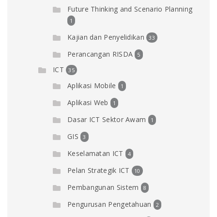
Future Thinking and Scenario Planning
1
Kajian dan Penyelidikan
33
Perancangan RISDA
5
ICT
35
Aplikasi Mobile
1
Aplikasi Web
1
Dasar ICT Sektor Awam
1
GIS
3
Keselamatan ICT
4
Pelan Strategik ICT
10
Pembangunan Sistem
8
Pengurusan Pengetahuan
2