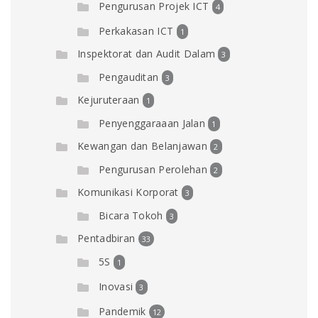
Pengurusan Projek ICT
4
Perkakasan ICT
1
Inspektorat dan Audit Dalam
3
Pengauditan
3
Kejuruteraan
1
Penyenggaraaan Jalan
1
Kewangan dan Belanjawan
2
Pengurusan Perolehan
2
Komunikasi Korporat
3
Bicara Tokoh
3
Pentadbiran
33
5S
1
Inovasi
3
Pandemik
12