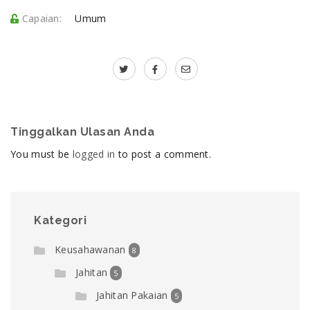
Capaian:
Umum
Tinggalkan Ulasan Anda
You must be
logged in
to post a comment.
Kategori
Keusahawanan
8
Jahitan
5
Jahitan Pakaian
5