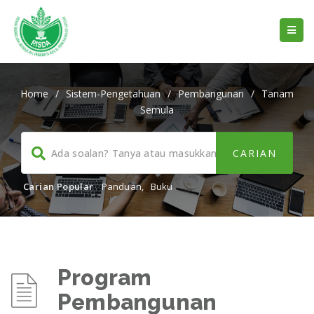
Home
/
Sistem-Pengetahuan
/
Pembangunan
/
Tanam
Semula
Carian Popular
Panduan
,
Buku
Program
Pembangunan