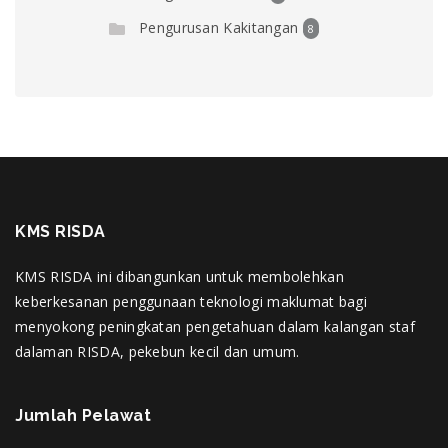
Pengurusan Kakitangan
8
KMS RISDA
KMS RISDA ini dibangunkan untuk membolehkan
keberkesanan penggunaan teknologi maklumat bagi
menyokong peningkatan pengetahuan dalam kalangan staf
dalaman RISDA, pekebun kecil dan umum.
Jumlah Pelawat