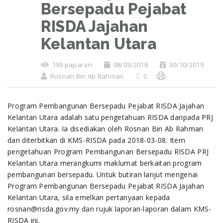
Bersepadu Pejabat
RISDA Jajahan
Kelantan Utara
199 paparan
08/03/2018
30/10/2019
Rosnan Bin Ab Rahman
0
Program Pembangunan Bersepadu Pejabat RISDA Jajahan
Kelantan Utara adalah satu pengetahuan RISDA daripada PRJ
Kelantan Utara. Ia disediakan oleh Rosnan Bin Ab Rahman
dan diterbitkan di KMS-RISDA pada 2018-03-08. Item
pengetahuan Program Pembangunan Bersepadu RISDA PRJ
Kelantan Utara merangkumi maklumat berkaitan program
pembangunan bersepadu. Untuk butiran lanjut mengenai
Program Pembangunan Bersepadu Pejabat RISDA Jajahan
Kelantan Utara, sila emelkan pertanyaan kepada
rosnan@risda.gov.my dan rujuk laporan-laporan dalam KMS-
RISDA ini.