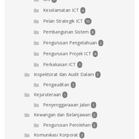
Keselamatan ICT
4
Pelan Strategik ICT
10
Pembangunan Sistem
8
Pengurusan Pengetahuan
2
Pengurusan Projek ICT
4
Perkakasan ICT
1
Inspektorat dan Audit Dalam
3
Pengauditan
3
Kejuruteraan
1
Penyenggaraaan Jalan
1
Kewangan dan Belanjawan
2
Pengurusan Perolehan
2
Komunikasi Korporat
3