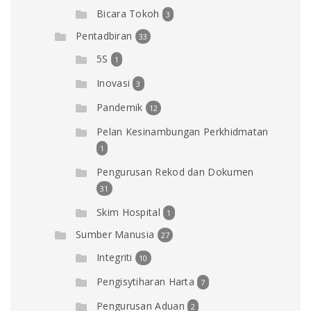
Bicara Tokoh
3
Pentadbiran
33
5S
1
Inovasi
3
Pandemik
12
Pelan Kesinambungan Perkhidmatan
1
Pengurusan Rekod dan Dokumen
31
Skim Hospital
1
Sumber Manusia
27
Integriti
10
Pengisytiharan Harta
7
Pengurusan Aduan
2