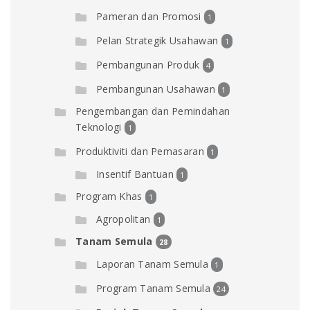
Pameran dan Promosi
1
Pelan Strategik Usahawan
1
Pembangunan Produk
4
Pembangunan Usahawan
1
Pengembangan dan Pemindahan
Teknologi
1
Produktiviti dan Pemasaran
1
Insentif Bantuan
1
Program Khas
1
Agropolitan
1
Tanam Semula
28
Laporan Tanam Semula
1
Program Tanam Semula
24