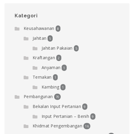
Kategori
Keusahawanan
8
Jahitan
5
Jahitan Pakaian
5
Kraftangan
2
Anyaman
1
Ternakan
1
Kambing
1
Pembangunan
70
Bekalan Input Pertanian
9
Input Pertanian – Benih
9
Khidmat Pengembangan
16