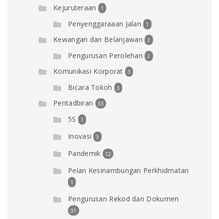
Kejuruteraan
1
Penyenggaraaan Jalan
1
Kewangan dan Belanjawan
2
Pengurusan Perolehan
2
Komunikasi Korporat
3
Bicara Tokoh
3
Pentadbiran
33
5S
1
Inovasi
3
Pandemik
12
Pelan Kesinambungan Perkhidmatan
1
Pengurusan Rekod dan Dokumen
31