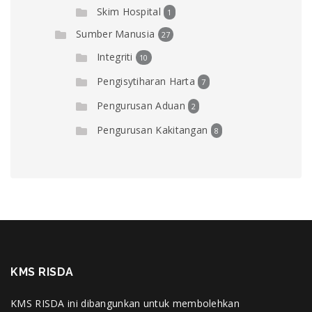
Skim Hospital
1
Sumber Manusia
27
Integriti
10
Pengisytiharan Harta
7
Pengurusan Aduan
2
Pengurusan Kakitangan
8
KMS RISDA
KMS RISDA ini dibangunkan untuk membolehkan