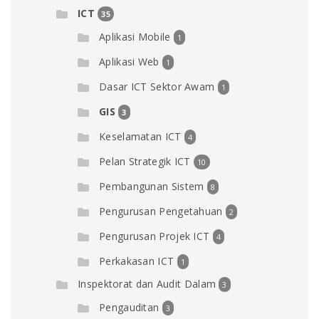
ICT
35
Aplikasi Mobile
1
Aplikasi Web
1
Dasar ICT Sektor Awam
1
GIS
3
Keselamatan ICT
4
Pelan Strategik ICT
10
Pembangunan Sistem
8
Pengurusan Pengetahuan
2
Pengurusan Projek ICT
4
Perkakasan ICT
1
Inspektorat dan Audit Dalam
3
Pengauditan
3