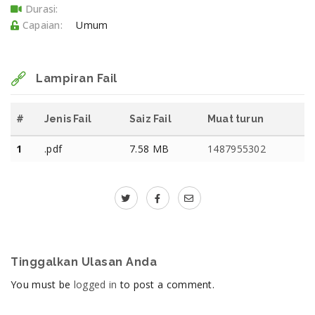
Durasi:
Capaian:
Umum
Lampiran Fail
#
Jenis Fail
Saiz Fail
Muat turun
1
.pdf
7.58 MB
1487955302
Tinggalkan Ulasan Anda
You must be
logged in
to post a comment.