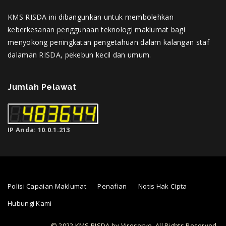
KMS RISDA ini dibangunkan untuk membolehkan
keberkesanan penggunaan teknologi maklumat bagi
menyokong peningkatan pengetahuan dalam kalangan staf
dalaman RISDA, pekebun kecil dan umum.
Jumlah Pelawat
IP Anda: 10.0.1.213
Polisi Capaian Maklumat
Penafian
Notis Hak Cipta
Hubungi Kami
© 2022 KMS RISDA by Vireserve. All Rights Reserved.