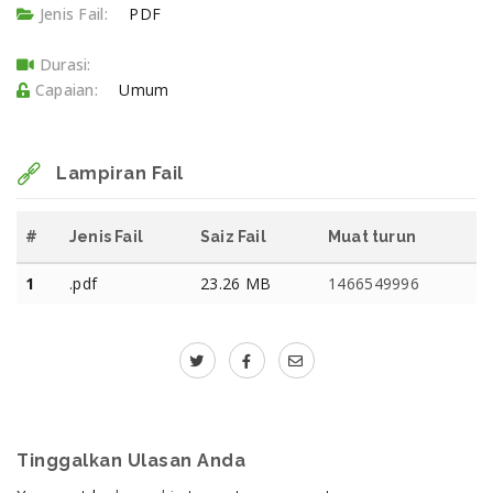
Jenis Fail:
PDF
Durasi:
Capaian:
Umum
Lampiran Fail
#
Jenis Fail
Saiz Fail
Muat turun
1
.pdf
23.26 MB
1466549996
Tinggalkan Ulasan Anda