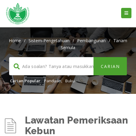
Home
/
Sistem-Pengetahuan
/
Pembangunan
/
Tanam
Semula
Carian Popular
Panduan
,
Buku
Lawatan Pemeriksaan
Kebun