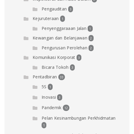
Pengauditan
3
Kejuruteraan
1
Penyenggaraaan Jalan
1
Kewangan dan Belanjawan
2
Pengurusan Perolehan
2
Komunikasi Korporat
3
Bicara Tokoh
3
Pentadbiran
33
5S
1
Inovasi
3
Pandemik
12
Pelan Kesinambungan Perkhidmatan
1