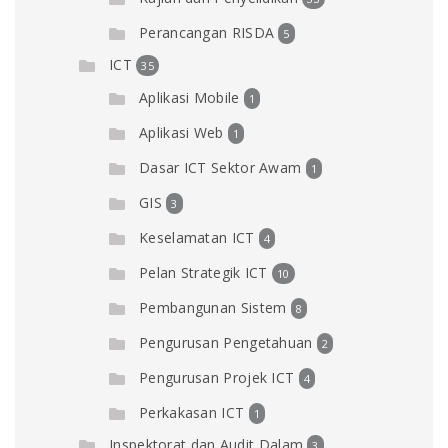
Perancangan RISDA
5
ICT
35
Aplikasi Mobile
1
Aplikasi Web
1
Dasar ICT Sektor Awam
1
GIS
3
Keselamatan ICT
4
Pelan Strategik ICT
10
Pembangunan Sistem
8
Pengurusan Pengetahuan
2
Pengurusan Projek ICT
4
Perkakasan ICT
1
Inspektorat dan Audit Dalam
3