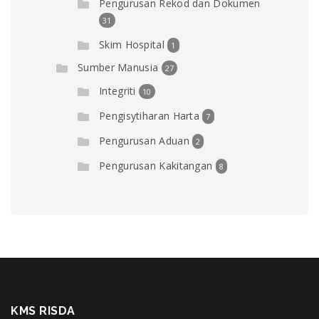
Pengurusan Rekod dan Dokumen
31
Skim Hospital
1
Sumber Manusia
27
Integriti
10
Pengisytiharan Harta
7
Pengurusan Aduan
2
Pengurusan Kakitangan
8
KMS RISDA