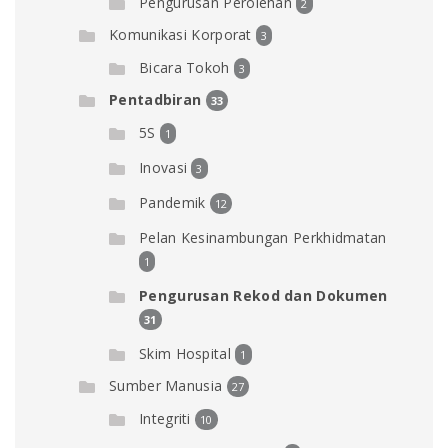
Pengurusan Perolehan
2
Komunikasi Korporat
3
Bicara Tokoh
3
Pentadbiran
33
5S
1
Inovasi
3
Pandemik
12
Pelan Kesinambungan Perkhidmatan
1
Pengurusan Rekod dan Dokumen
31
Skim Hospital
1
Sumber Manusia
27
Integriti
10