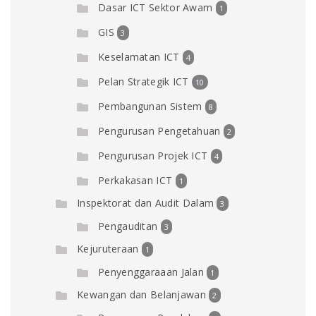
Dasar ICT Sektor Awam
1
GIS
3
Keselamatan ICT
4
Pelan Strategik ICT
10
Pembangunan Sistem
8
Pengurusan Pengetahuan
2
Pengurusan Projek ICT
4
Perkakasan ICT
1
Inspektorat dan Audit Dalam
3
Pengauditan
3
Kejuruteraan
1
Penyenggaraaan Jalan
1
Kewangan dan Belanjawan
2