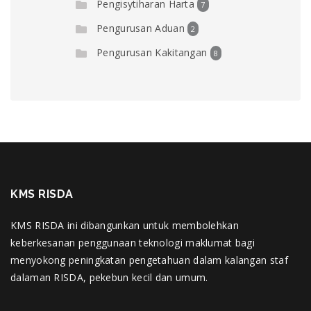
Pengisytiharan Harta
7
Pengurusan Aduan
2
Pengurusan Kakitangan
8
KMS RISDA
KMS RISDA ini dibangunkan untuk membolehkan
keberkesanan penggunaan teknologi maklumat bagi
menyokong peningkatan pengetahuan dalam kalangan staf
dalaman RISDA, pekebun kecil dan umum.