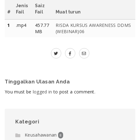
Jenis
Saiz
#
Fail
Fail
Muat turun
1
.mp4
457.77
RISDA KURSUS AWARENESS DDMS
MB
(WEBINAR)06
Tinggalkan Ulasan Anda
You must be
logged in
to post a comment.
Kategori
Keusahawanan
8