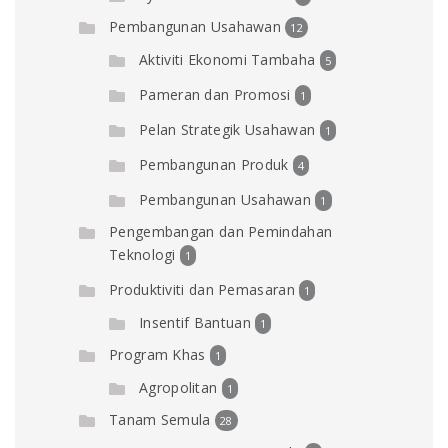
Pembangunan Usahawan
12
Aktiviti Ekonomi Tambaha
5
Pameran dan Promosi
1
Pelan Strategik Usahawan
1
Pembangunan Produk
4
Pembangunan Usahawan
1
Pengembangan dan Pemindahan
Teknologi
1
Produktiviti dan Pemasaran
1
Insentif Bantuan
1
Program Khas
1
Agropolitan
1
Tanam Semula
28