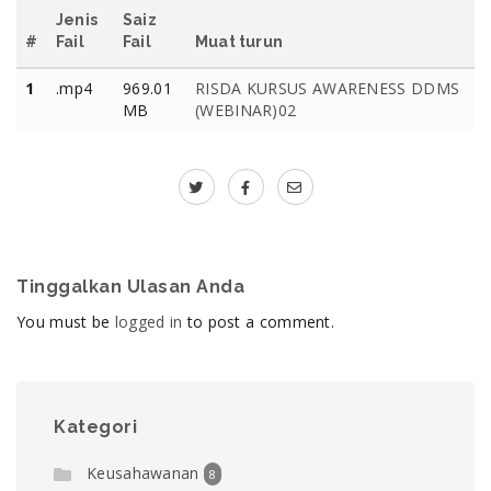
Jenis
Saiz
#
Fail
Fail
Muat turun
1
.mp4
969.01
RISDA KURSUS AWARENESS DDMS
MB
(WEBINAR)02
Tinggalkan Ulasan Anda
You must be
logged in
to post a comment.
Kategori
Keusahawanan
8