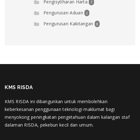
Pengisytiharan Harta
7
Pengurusan Aduan
2
Pengurusan Kakitangan
8
KMS RISDA
KMS RISDA ini dibangunkan untuk membolehkan
keberkesanan penggunaan teknologi maklumat bagi
menyokong peningkatan pengetahuan dalam kalangan staf
dalaman RISDA, pekebun kecil dan umum.