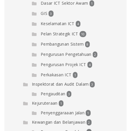
Dasar ICT Sektor Awam
1
GIS
3
Keselamatan ICT
4
Pelan Strategik ICT
10
Pembangunan Sistem
8
Pengurusan Pengetahuan
2
Pengurusan Projek ICT
4
Perkakasan ICT
1
Inspektorat dan Audit Dalam
3
Pengauditan
3
Kejuruteraan
1
Penyenggaraaan Jalan
1
Kewangan dan Belanjawan
2