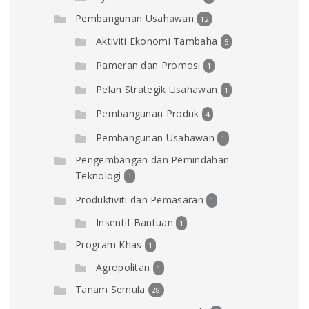
Pembangunan Usahawan
12
Aktiviti Ekonomi Tambaha
5
Pameran dan Promosi
1
Pelan Strategik Usahawan
1
Pembangunan Produk
4
Pembangunan Usahawan
1
Pengembangan dan Pemindahan
Teknologi
1
Produktiviti dan Pemasaran
1
Insentif Bantuan
1
Program Khas
1
Agropolitan
1
Tanam Semula
28