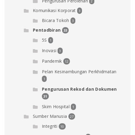
Pengurusan Perolehan
2
Komunikasi Korporat
3
Bicara Tokoh
3
Pentadbiran
33
5S
1
Inovasi
3
Pandemik
12
Pelan Kesinambungan Perkhidmatan
1
Pengurusan Rekod dan Dokumen
31
Skim Hospital
1
Sumber Manusia
27
Integriti
10