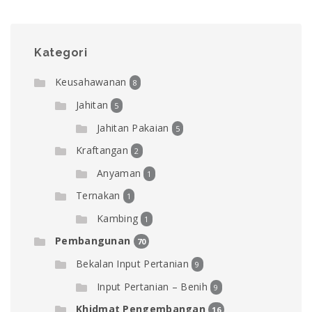
Kategori
Keusahawanan
8
Jahitan
5
Jahitan Pakaian
5
Kraftangan
2
Anyaman
1
Ternakan
1
Kambing
1
Pembangunan
70
Bekalan Input Pertanian
9
Input Pertanian – Benih
9
Khidmat Pengembangan
16