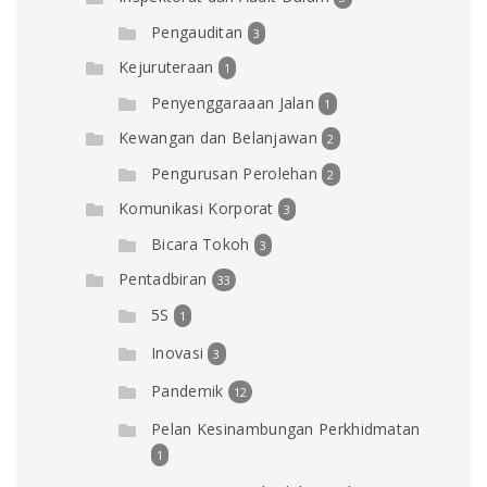
Pengauditan
3
Kejuruteraan
1
Penyenggaraaan Jalan
1
Kewangan dan Belanjawan
2
Pengurusan Perolehan
2
Komunikasi Korporat
3
Bicara Tokoh
3
Pentadbiran
33
5S
1
Inovasi
3
Pandemik
12
Pelan Kesinambungan Perkhidmatan
1