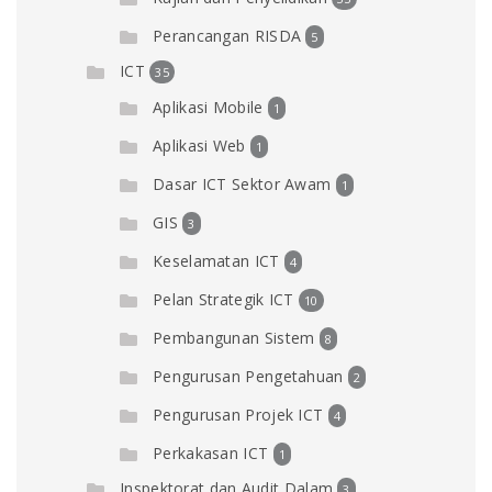
Perancangan RISDA
5
ICT
35
Aplikasi Mobile
1
Aplikasi Web
1
Dasar ICT Sektor Awam
1
GIS
3
Keselamatan ICT
4
Pelan Strategik ICT
10
Pembangunan Sistem
8
Pengurusan Pengetahuan
2
Pengurusan Projek ICT
4
Perkakasan ICT
1
Inspektorat dan Audit Dalam
3