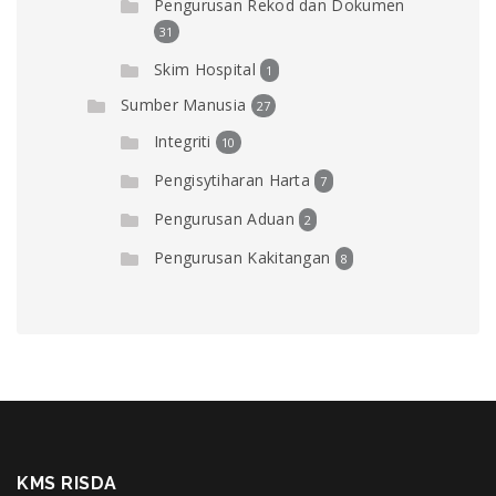
Pengurusan Rekod dan Dokumen
31
Skim Hospital
1
Sumber Manusia
27
Integriti
10
Pengisytiharan Harta
7
Pengurusan Aduan
2
Pengurusan Kakitangan
8
KMS RISDA