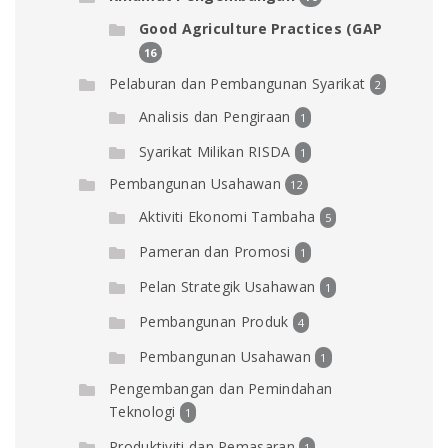
Good Agriculture Practices (GAP
16
Pelaburan dan Pembangunan Syarikat
2
Analisis dan Pengiraan
1
Syarikat Milikan RISDA
1
Pembangunan Usahawan
12
Aktiviti Ekonomi Tambaha
5
Pameran dan Promosi
1
Pelan Strategik Usahawan
1
Pembangunan Produk
4
Pembangunan Usahawan
1
Pengembangan dan Pemindahan
Teknologi
1
Produktiviti dan Pemasaran
1