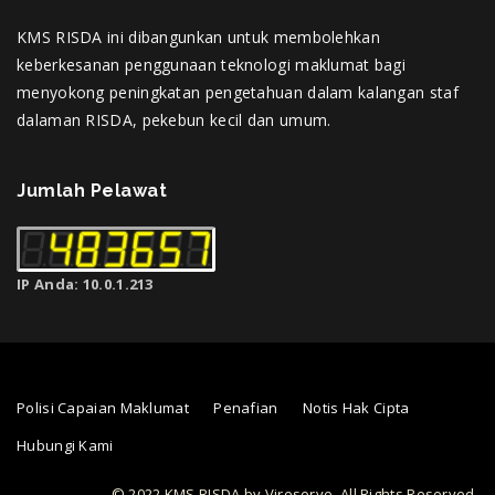
KMS RISDA ini dibangunkan untuk membolehkan
keberkesanan penggunaan teknologi maklumat bagi
menyokong peningkatan pengetahuan dalam kalangan staf
dalaman RISDA, pekebun kecil dan umum.
Jumlah Pelawat
IP Anda: 10.0.1.213
Polisi Capaian Maklumat
Penafian
Notis Hak Cipta
Hubungi Kami
© 2022 KMS RISDA by Vireserve. All Rights Reserved.