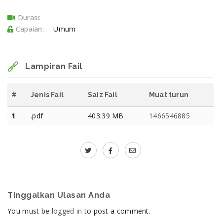
Durasi:
Capaian:
Umum
Lampiran Fail
#
Jenis Fail
Saiz Fail
Muat turun
1
.pdf
403.39 MB
1466546885
Tinggalkan Ulasan Anda
You must be
logged in
to post a comment.