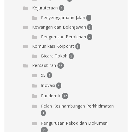
Kejuruteraan
1
Penyenggaraaan Jalan
1
Kewangan dan Belanjawan
2
Pengurusan Perolehan
2
Komunikasi Korporat
3
Bicara Tokoh
3
Pentadbiran
33
5S
1
Inovasi
3
Pandemik
12
Pelan Kesinambungan Perkhidmatan
1
Pengurusan Rekod dan Dokumen
31