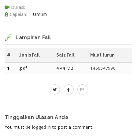
Durasi:
Capaian:
Umum
Lampiran Fail
#
Jenis Fail
Saiz Fail
Muat turun
1
.pdf
4.44 MB
1466547996
Tinggalkan Ulasan Anda
You must be
logged in
to post a comment.