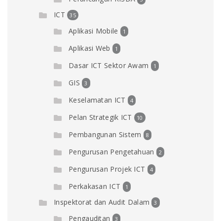
ICT
35
Aplikasi Mobile
1
Aplikasi Web
1
Dasar ICT Sektor Awam
1
GIS
3
Keselamatan ICT
4
Pelan Strategik ICT
10
Pembangunan Sistem
8
Pengurusan Pengetahuan
2
Pengurusan Projek ICT
4
Perkakasan ICT
1
Inspektorat dan Audit Dalam
3
Pengauditan
3