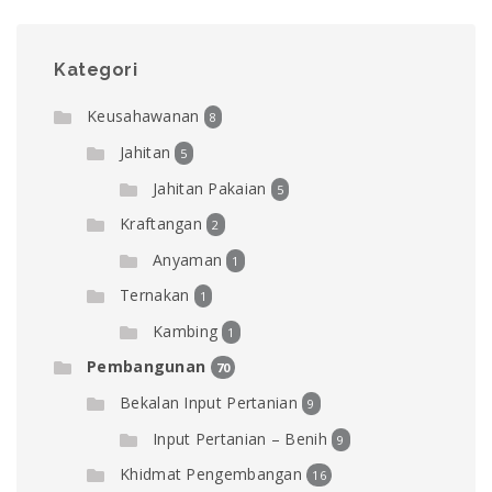
Kategori
Keusahawanan
8
Jahitan
5
Jahitan Pakaian
5
Kraftangan
2
Anyaman
1
Ternakan
1
Kambing
1
Pembangunan
70
Bekalan Input Pertanian
9
Input Pertanian – Benih
9
Khidmat Pengembangan
16