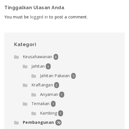
Tinggalkan Ulasan Anda
You must be
logged in
to post a comment.
Kategori
Keusahawanan
8
Jahitan
5
Jahitan Pakaian
5
Kraftangan
2
Anyaman
1
Ternakan
1
Kambing
1
Pembangunan
70