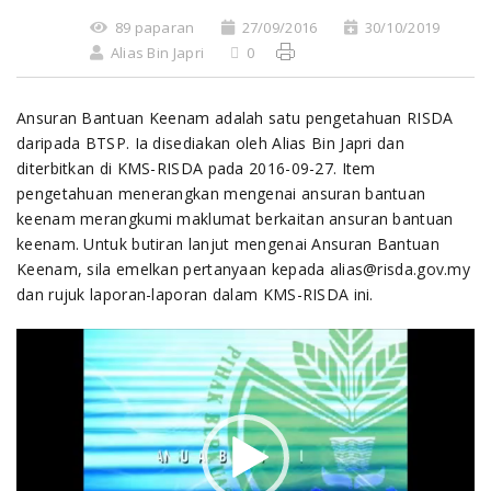
89 paparan
27/09/2016
30/10/2019
Alias Bin Japri
0
Ansuran Bantuan Keenam adalah satu pengetahuan RISDA
daripada BTSP. Ia disediakan oleh Alias Bin Japri dan
diterbitkan di KMS-RISDA pada 2016-09-27. Item
pengetahuan menerangkan mengenai ansuran bantuan
keenam merangkumi maklumat berkaitan ansuran bantuan
keenam. Untuk butiran lanjut mengenai Ansuran Bantuan
Keenam, sila emelkan pertanyaan kepada alias@risda.gov.my
dan rujuk laporan-laporan dalam KMS-RISDA ini.
Video
Player