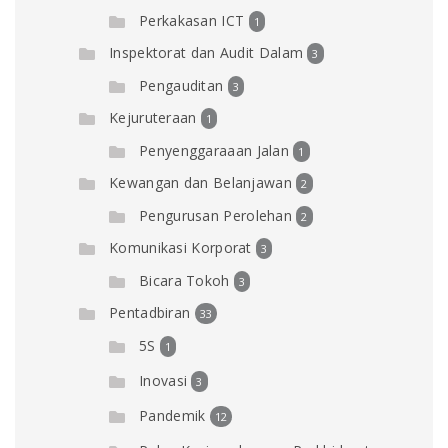
Perkakasan ICT
1
Inspektorat dan Audit Dalam
3
Pengauditan
3
Kejuruteraan
1
Penyenggaraaan Jalan
1
Kewangan dan Belanjawan
2
Pengurusan Perolehan
2
Komunikasi Korporat
3
Bicara Tokoh
3
Pentadbiran
33
5S
1
Inovasi
3
Pandemik
12