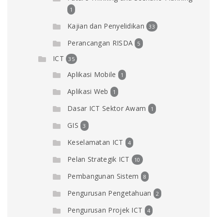
1
Kajian dan Penyelidikan
33
Perancangan RISDA
5
ICT
35
Aplikasi Mobile
1
Aplikasi Web
1
Dasar ICT Sektor Awam
1
GIS
3
Keselamatan ICT
4
Pelan Strategik ICT
10
Pembangunan Sistem
8
Pengurusan Pengetahuan
2
Pengurusan Projek ICT
4