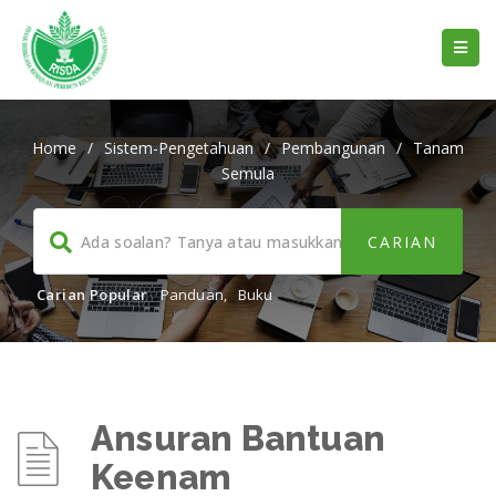
Home
/
Sistem-Pengetahuan
/
Pembangunan
/
Tanam
Semula
Carian Popular
Panduan
,
Buku
Ansuran Bantuan
Keenam