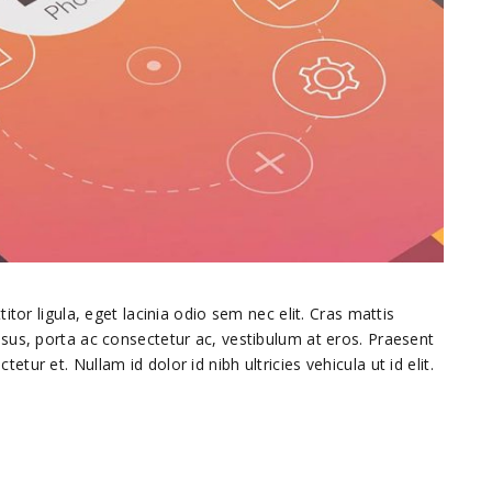
itor ligula, eget lacinia odio sem nec elit. Cras mattis
sus, porta ac consectetur ac, vestibulum at eros. Praesent
ur et. Nullam id dolor id nibh ultricies vehicula ut id elit.