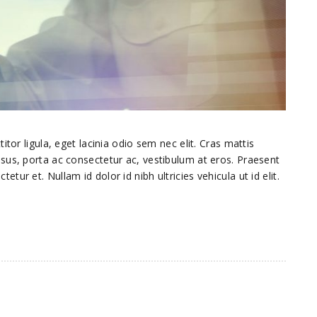
itor ligula, eget lacinia odio sem nec elit. Cras mattis
sus, porta ac consectetur ac, vestibulum at eros. Praesent
ur et. Nullam id dolor id nibh ultricies vehicula ut id elit.