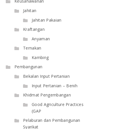
Keusahawanan
Jahitan
Jahitan Pakaian
Kraftangan
Anyaman
Ternakan
Kambing
Pembangunan
Bekalan Input Pertanian
Input Pertanian – Benih
Khidmat Pengembangan
Good Agriculture Practices
(GAP
Pelaburan dan Pembangunan
Syarikat