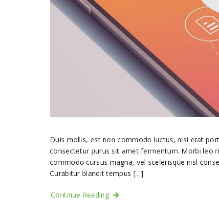
Duis mollis, est non commodo luctus, nisi erat portt
consectetur purus sit amet fermentum. Morbi leo ri
commodo cursus magna, vel scelerisque nisl consectet
Curabitur blandit tempus […]
Continue Reading