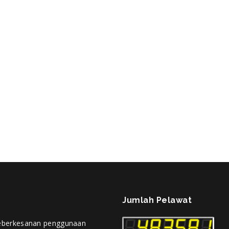
Jumlah Pelawat
eberkesanan penggunaan