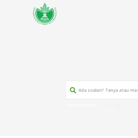
Carian Popular
Panduan
,
Buku