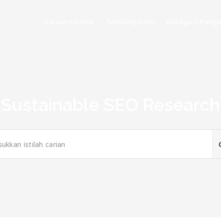
Laman Utama
Tentang Kami
Kategori Peng
Sustainable SEO Research