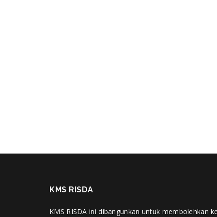
KMS RISDA
KMS RISDA ini dibangunkan untuk membolehkan k