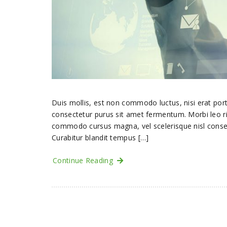
Duis mollis, est non commodo luctus, nisi erat portt
consectetur purus sit amet fermentum. Morbi leo ri
commodo cursus magna, vel scelerisque nisl consectet
Curabitur blandit tempus […]
Continue Reading