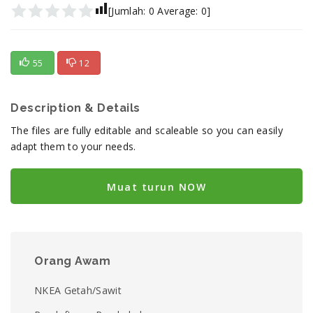
[Jumlah:
0
Average:
0
]
55
12
Description & Details
The files are fully editable and scaleable so you can easily
adapt them to your needs.
Muat turun NOW
Orang Awam
NKEA Getah/Sawit