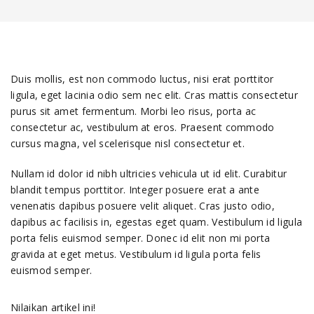
Duis mollis, est non commodo luctus, nisi erat porttitor
ligula, eget lacinia odio sem nec elit. Cras mattis consectetur
purus sit amet fermentum. Morbi leo risus, porta ac
consectetur ac, vestibulum at eros. Praesent commodo
cursus magna, vel scelerisque nisl consectetur et.
Nullam id dolor id nibh ultricies vehicula ut id elit. Curabitur
blandit tempus porttitor. Integer posuere erat a ante
venenatis dapibus posuere velit aliquet. Cras justo odio,
dapibus ac facilisis in, egestas eget quam. Vestibulum id ligula
porta felis euismod semper. Donec id elit non mi porta
gravida at eget metus. Vestibulum id ligula porta felis
euismod semper.
Nilaikan artikel ini!