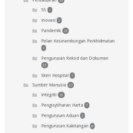
33
5S
1
Inovasi
3
Pandemik
12
Pelan Kesinambungan Perkhidmatan
1
Pengurusan Rekod dan Dokumen
31
Skim Hospital
1
Sumber Manusia
27
Integriti
10
Pengisytiharan Harta
7
Pengurusan Aduan
2
Pengurusan Kakitangan
8