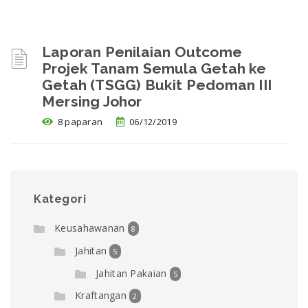
Laporan Penilaian Outcome
Projek Tanam Semula Getah ke
Getah (TSGG) Bukit Pedoman III
Mersing Johor
8 paparan
06/12/2019
Kategori
Keusahawanan
8
Jahitan
5
Jahitan Pakaian
5
Kraftangan
2