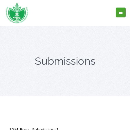
Submissions
[RM_Front_Submissions]