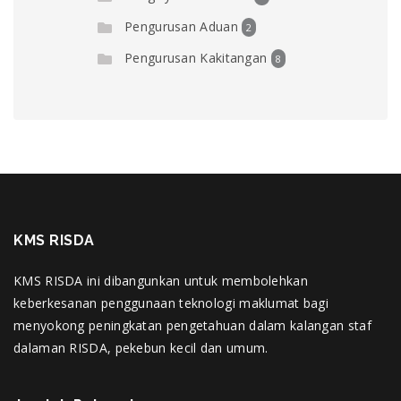
Pengurusan Aduan
2
Pengurusan Kakitangan
8
KMS RISDA
KMS RISDA ini dibangunkan untuk membolehkan
keberkesanan penggunaan teknologi maklumat bagi
menyokong peningkatan pengetahuan dalam kalangan staf
dalaman RISDA, pekebun kecil dan umum.