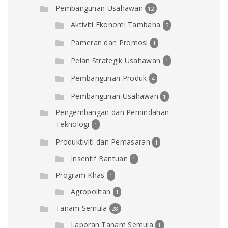
Pembangunan Usahawan
12
Aktiviti Ekonomi Tambaha
5
Pameran dan Promosi
1
Pelan Strategik Usahawan
1
Pembangunan Produk
4
Pembangunan Usahawan
1
Pengembangan dan Pemindahan
Teknologi
1
Produktiviti dan Pemasaran
1
Insentif Bantuan
1
Program Khas
1
Agropolitan
1
Tanam Semula
28
Laporan Tanam Semula
1