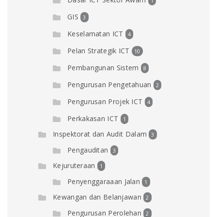
1
GIS
3
Keselamatan ICT
4
Pelan Strategik ICT
10
Pembangunan Sistem
8
Pengurusan Pengetahuan
2
Pengurusan Projek ICT
4
Perkakasan ICT
1
Inspektorat dan Audit Dalam
3
Pengauditan
3
Kejuruteraan
1
Penyenggaraaan Jalan
1
Kewangan dan Belanjawan
2
Pengurusan Perolehan
2