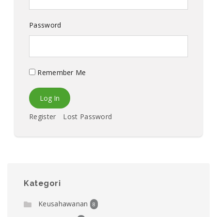
Password
Remember Me
Register
Lost Password
Kategori
Keusahawanan
8