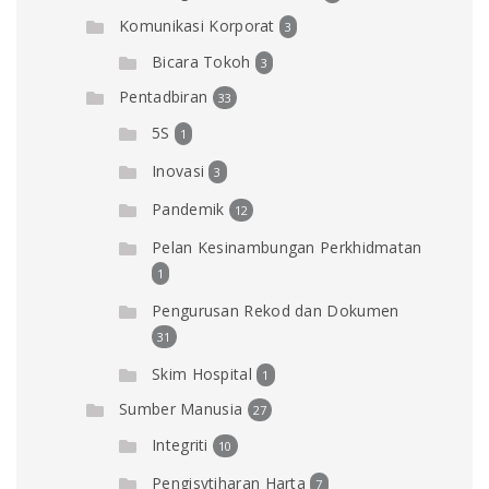
Komunikasi Korporat
3
Bicara Tokoh
3
Pentadbiran
33
5S
1
Inovasi
3
Pandemik
12
Pelan Kesinambungan Perkhidmatan
1
Pengurusan Rekod dan Dokumen
31
Skim Hospital
1
Sumber Manusia
27
Integriti
10
Pengisytiharan Harta
7