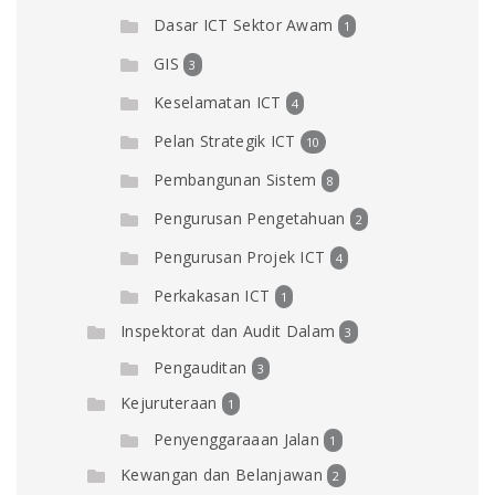
Dasar ICT Sektor Awam
1
GIS
3
Keselamatan ICT
4
Pelan Strategik ICT
10
Pembangunan Sistem
8
Pengurusan Pengetahuan
2
Pengurusan Projek ICT
4
Perkakasan ICT
1
Inspektorat dan Audit Dalam
3
Pengauditan
3
Kejuruteraan
1
Penyenggaraaan Jalan
1
Kewangan dan Belanjawan
2