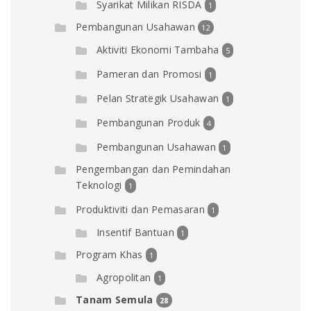
Syarikat Milikan RISDA
1
Pembangunan Usahawan
12
Aktiviti Ekonomi Tambaha
5
Pameran dan Promosi
1
Pelan Strategik Usahawan
1
Pembangunan Produk
4
Pembangunan Usahawan
1
Pengembangan dan Pemindahan
Teknologi
1
Produktiviti dan Pemasaran
1
Insentif Bantuan
1
Program Khas
1
Agropolitan
1
Tanam Semula
28