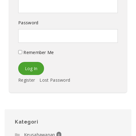
Password
Remember Me
Register
Lost Password
Kategori
Keusahawanan
8