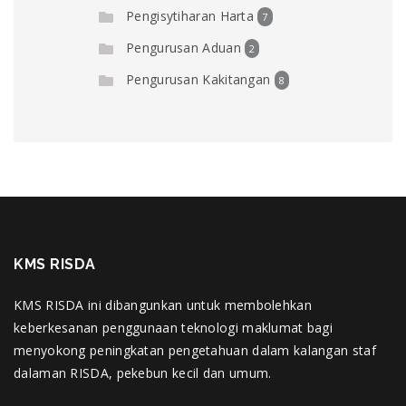
Pengisytiharan Harta
7
Pengurusan Aduan
2
Pengurusan Kakitangan
8
KMS RISDA
KMS RISDA ini dibangunkan untuk membolehkan
keberkesanan penggunaan teknologi maklumat bagi
menyokong peningkatan pengetahuan dalam kalangan staf
dalaman RISDA, pekebun kecil dan umum.