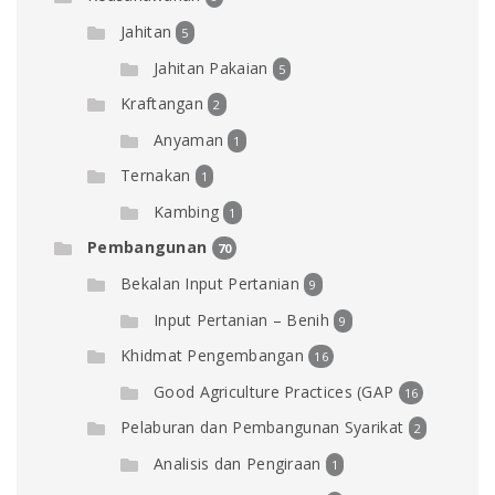
Jahitan
5
Jahitan Pakaian
5
Kraftangan
2
Anyaman
1
Ternakan
1
Kambing
1
Pembangunan
70
Bekalan Input Pertanian
9
Input Pertanian – Benih
9
Khidmat Pengembangan
16
Good Agriculture Practices (GAP
16
Pelaburan dan Pembangunan Syarikat
2
Analisis dan Pengiraan
1