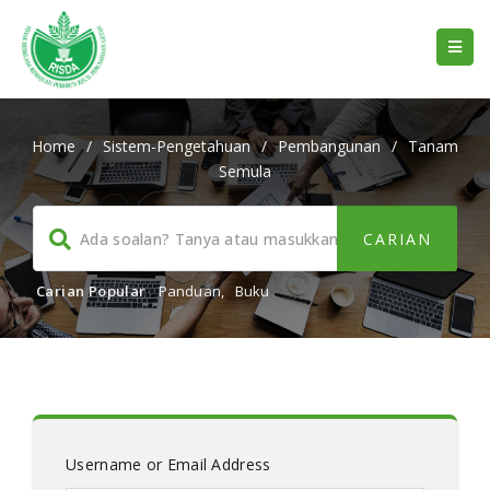
Home
/
Sistem-Pengetahuan
/
Pembangunan
/
Tanam
Semula
Carian Popular
Panduan
,
Buku
Username or Email Address