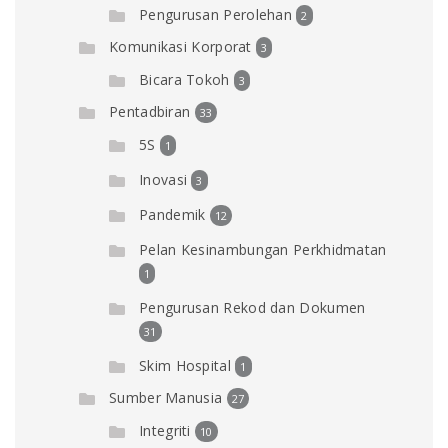
Pengurusan Perolehan
2
Komunikasi Korporat
3
Bicara Tokoh
3
Pentadbiran
33
5S
1
Inovasi
3
Pandemik
12
Pelan Kesinambungan Perkhidmatan
1
Pengurusan Rekod dan Dokumen
31
Skim Hospital
1
Sumber Manusia
27
Integriti
10