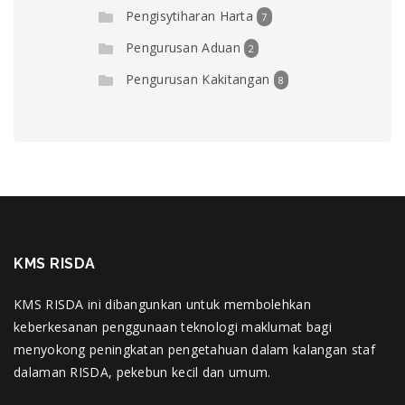
Pengisytiharan Harta
7
Pengurusan Aduan
2
Pengurusan Kakitangan
8
KMS RISDA
KMS RISDA ini dibangunkan untuk membolehkan
keberkesanan penggunaan teknologi maklumat bagi
menyokong peningkatan pengetahuan dalam kalangan staf
dalaman RISDA, pekebun kecil dan umum.