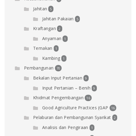
Jahitan
5
Jahitan Pakaian
5
Kraftangan
2
Anyaman
1
Ternakan
1
Kambing
1
Pembangunan
70
Bekalan Input Pertanian
9
Input Pertanian – Benih
9
Khidmat Pengembangan
16
Good Agriculture Practices (GAP
16
Pelaburan dan Pembangunan Syarikat
2
Analisis dan Pengiraan
1