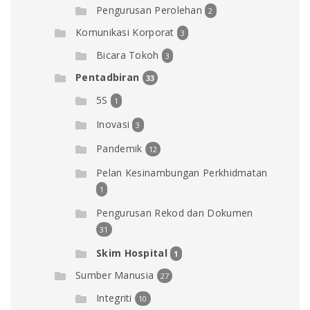
Pengurusan Perolehan
2
Komunikasi Korporat
3
Bicara Tokoh
3
Pentadbiran
33
5S
1
Inovasi
3
Pandemik
12
Pelan Kesinambungan Perkhidmatan
1
Pengurusan Rekod dan Dokumen
31
Skim Hospital
1
Sumber Manusia
27
Integriti
10