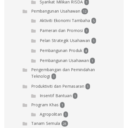
Syarikat Milikan RISDA
1
Pembangunan Usahawan
12
Aktiviti Ekonomi Tambaha
5
Pameran dan Promosi
1
Pelan Strategik Usahawan
1
Pembangunan Produk
4
Pembangunan Usahawan
1
Pengembangan dan Pemindahan
Teknologi
1
Produktiviti dan Pemasaran
1
Insentif Bantuan
1
Program Khas
1
Agropolitan
1
Tanam Semula
28