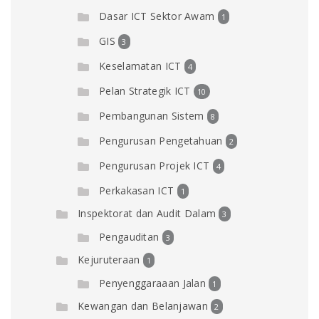
Dasar ICT Sektor Awam
1
GIS
3
Keselamatan ICT
4
Pelan Strategik ICT
10
Pembangunan Sistem
8
Pengurusan Pengetahuan
2
Pengurusan Projek ICT
4
Perkakasan ICT
1
Inspektorat dan Audit Dalam
3
Pengauditan
3
Kejuruteraan
1
Penyenggaraaan Jalan
1
Kewangan dan Belanjawan
2