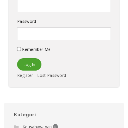
Password
Remember Me
Register
Lost Password
Kategori
Keusahawanan
8