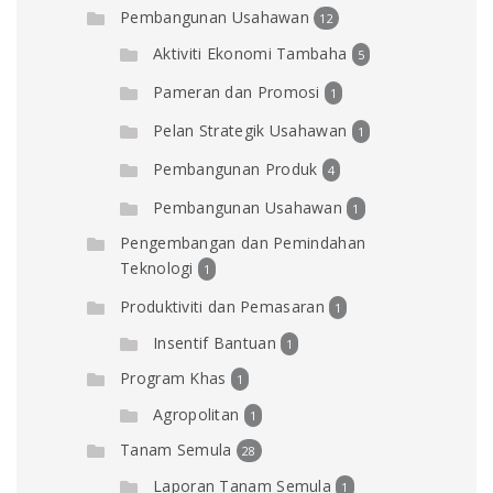
Pembangunan Usahawan
12
Aktiviti Ekonomi Tambaha
5
Pameran dan Promosi
1
Pelan Strategik Usahawan
1
Pembangunan Produk
4
Pembangunan Usahawan
1
Pengembangan dan Pemindahan
Teknologi
1
Produktiviti dan Pemasaran
1
Insentif Bantuan
1
Program Khas
1
Agropolitan
1
Tanam Semula
28
Laporan Tanam Semula
1