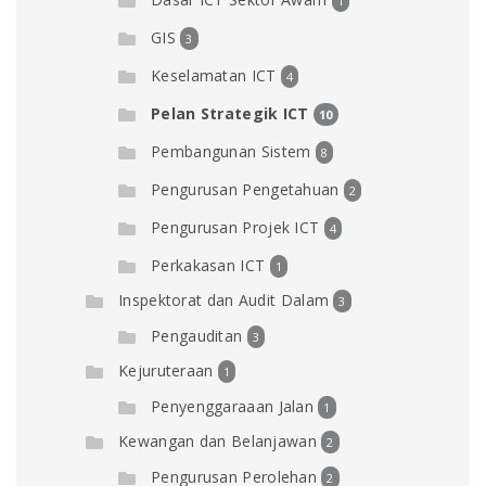
1
GIS
3
Keselamatan ICT
4
Pelan Strategik ICT
10
Pembangunan Sistem
8
Pengurusan Pengetahuan
2
Pengurusan Projek ICT
4
Perkakasan ICT
1
Inspektorat dan Audit Dalam
3
Pengauditan
3
Kejuruteraan
1
Penyenggaraaan Jalan
1
Kewangan dan Belanjawan
2
Pengurusan Perolehan
2