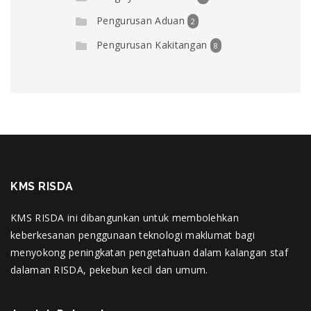
Pengurusan Aduan
2
Pengurusan Kakitangan
8
KMS RISDA
KMS RISDA ini dibangunkan untuk membolehkan
keberkesanan penggunaan teknologi maklumat bagi
menyokong peningkatan pengetahuan dalam kalangan staf
dalaman RISDA, pekebun kecil dan umum.