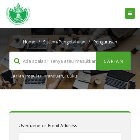
Home
/
Sistem-Pengetahuan
/
Pengurusan
Carian Popular
Panduan
,
Buku
Username or Email Address