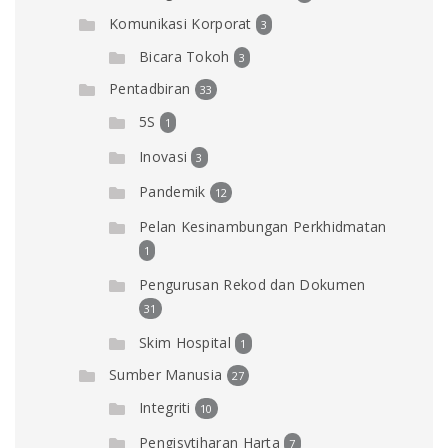
Komunikasi Korporat
3
Bicara Tokoh
3
Pentadbiran
33
5S
1
Inovasi
3
Pandemik
12
Pelan Kesinambungan Perkhidmatan
1
Pengurusan Rekod dan Dokumen
31
Skim Hospital
1
Sumber Manusia
27
Integriti
10
Pengisytiharan Harta
7