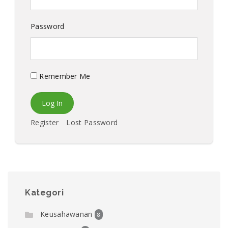
Password
Remember Me
Register
Lost Password
Kategori
Keusahawanan
8