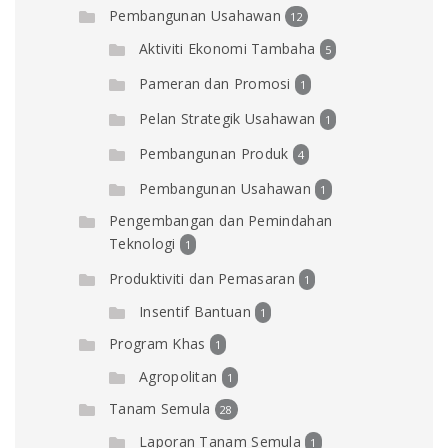
Pembangunan Usahawan
12
Aktiviti Ekonomi Tambaha
5
Pameran dan Promosi
1
Pelan Strategik Usahawan
1
Pembangunan Produk
4
Pembangunan Usahawan
1
Pengembangan dan Pemindahan
Teknologi
1
Produktiviti dan Pemasaran
1
Insentif Bantuan
1
Program Khas
1
Agropolitan
1
Tanam Semula
28
Laporan Tanam Semula
1