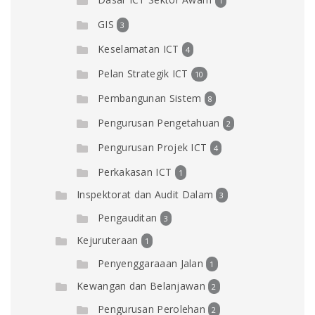
1
GIS
3
Keselamatan ICT
4
Pelan Strategik ICT
10
Pembangunan Sistem
8
Pengurusan Pengetahuan
2
Pengurusan Projek ICT
4
Perkakasan ICT
1
Inspektorat dan Audit Dalam
3
Pengauditan
3
Kejuruteraan
1
Penyenggaraaan Jalan
1
Kewangan dan Belanjawan
2
Pengurusan Perolehan
2