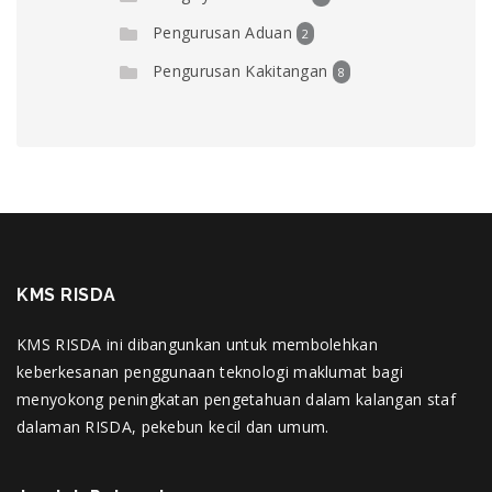
Pengurusan Aduan
2
Pengurusan Kakitangan
8
KMS RISDA
KMS RISDA ini dibangunkan untuk membolehkan
keberkesanan penggunaan teknologi maklumat bagi
menyokong peningkatan pengetahuan dalam kalangan staf
dalaman RISDA, pekebun kecil dan umum.