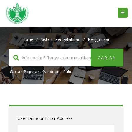
Home
/
Sistem-Pengetahuan
/
Pengurusan
Carian Popular
Panduan
,
Buku
Username or Email Address