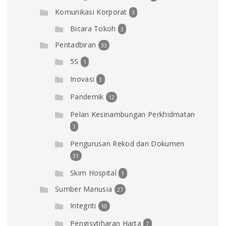
Komunikasi Korporat
3
Bicara Tokoh
3
Pentadbiran
33
5S
1
Inovasi
3
Pandemik
12
Pelan Kesinambungan Perkhidmatan
1
Pengurusan Rekod dan Dokumen
31
Skim Hospital
1
Sumber Manusia
27
Integriti
10
Pengisytiharan Harta
7