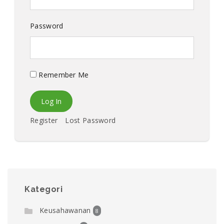
Password
Remember Me
Register
Lost Password
Kategori
Keusahawanan
8