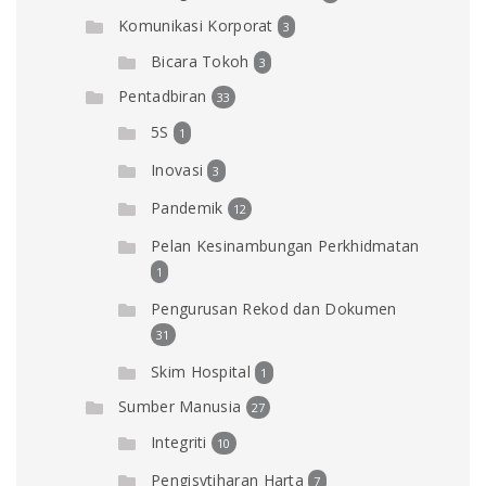
Komunikasi Korporat
3
Bicara Tokoh
3
Pentadbiran
33
5S
1
Inovasi
3
Pandemik
12
Pelan Kesinambungan Perkhidmatan
1
Pengurusan Rekod dan Dokumen
31
Skim Hospital
1
Sumber Manusia
27
Integriti
10
Pengisytiharan Harta
7