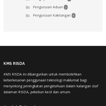
Pengurusan Aduan
2
Pengurusan Kakitangan
8
KMS RISDA
KMS RISDA ini dibangunkan untuk membolehkan
keberkesanan penggunaan teknologi maklumat bagi
menyokong peningkatan pengetahuan dalam kalangan staf
dalaman RISDA, pekebun kecil dan umum.