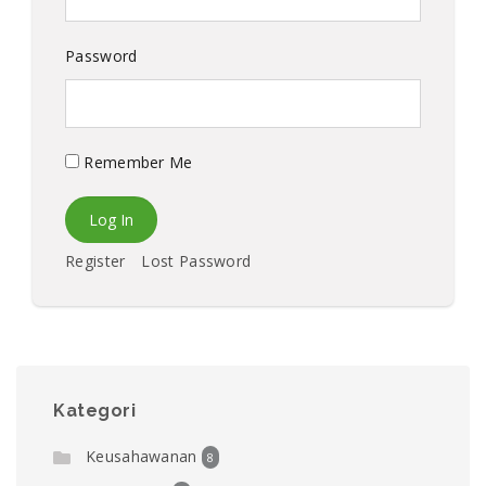
Password
Remember Me
Register
Lost Password
Kategori
Keusahawanan
8