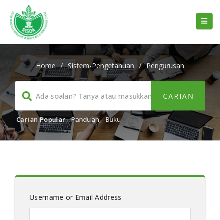
Home
/
Sistem-Pengetahuan
/
Pengurusan
Carian Popular
Panduan
,
Buku
Username or Email Address