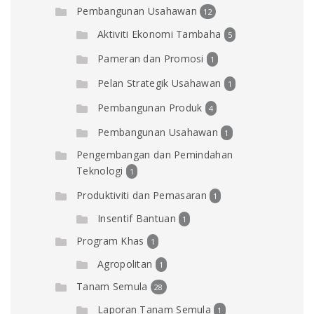
Pembangunan Usahawan
12
Aktiviti Ekonomi Tambaha
5
Pameran dan Promosi
1
Pelan Strategik Usahawan
1
Pembangunan Produk
4
Pembangunan Usahawan
1
Pengembangan dan Pemindahan
Teknologi
1
Produktiviti dan Pemasaran
1
Insentif Bantuan
1
Program Khas
1
Agropolitan
1
Tanam Semula
28
Laporan Tanam Semula
1