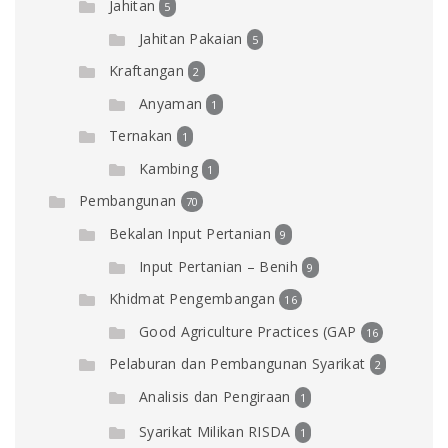
Jahitan
5
Jahitan Pakaian
5
Kraftangan
2
Anyaman
1
Ternakan
1
Kambing
1
Pembangunan
70
Bekalan Input Pertanian
9
Input Pertanian – Benih
9
Khidmat Pengembangan
16
Good Agriculture Practices (GAP
16
Pelaburan dan Pembangunan Syarikat
2
Analisis dan Pengiraan
1
Syarikat Milikan RISDA
1