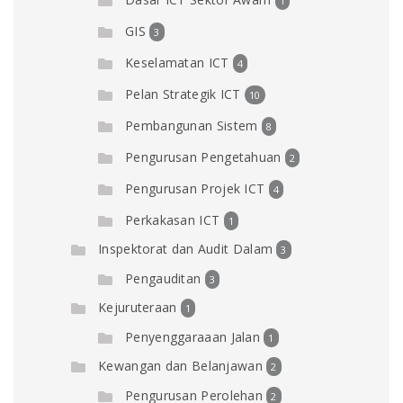
1
GIS
3
Keselamatan ICT
4
Pelan Strategik ICT
10
Pembangunan Sistem
8
Pengurusan Pengetahuan
2
Pengurusan Projek ICT
4
Perkakasan ICT
1
Inspektorat dan Audit Dalam
3
Pengauditan
3
Kejuruteraan
1
Penyenggaraaan Jalan
1
Kewangan dan Belanjawan
2
Pengurusan Perolehan
2