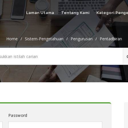
Laman Utama
Tentang Kami
Kategori Peng
Home
/
Sistem-Pengetahuan
/
Pengurusan
/
Pentadbiran
Password