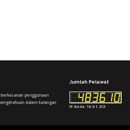
Jumlah Pelawat
eberkesanan penggunaan
pengetahuan dalam kalangan
IP Anda: 10.0.1.213