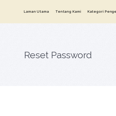
Laman Utama
Tentang Kami
Kategori Peng
Reset Password