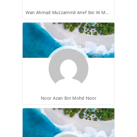
Wan Ahmad Muzzammil Arief Bin W Mohd Mahidin
Noor Azan Bin Mohd Noor