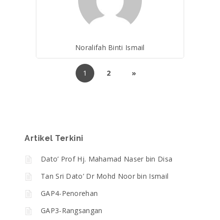
Noralifah Binti Ismail
1
2
»
Artikel Terkini
Dato’ Prof Hj. Mahamad Naser bin Disa
Tan Sri Dato’ Dr Mohd Noor bin Ismail
GAP4-Penorehan
GAP3-Rangsangan