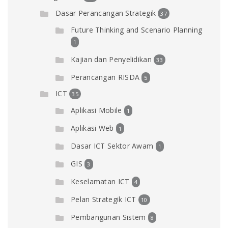
Dasar Perancangan Strategik
37
Future Thinking and Scenario Planning
1
Kajian dan Penyelidikan
33
Perancangan RISDA
5
ICT
35
Aplikasi Mobile
1
Aplikasi Web
1
Dasar ICT Sektor Awam
1
GIS
3
Keselamatan ICT
4
Pelan Strategik ICT
10
Pembangunan Sistem
8