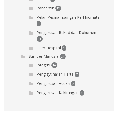
Pandemik
12
Pelan Kesinambungan Perkhidmatan
1
Pengurusan Rekod dan Dokumen
31
Skim Hospital
1
Sumber Manusia
27
Integriti
10
Pengisytiharan Harta
7
Pengurusan Aduan
2
Pengurusan Kakitangan
8