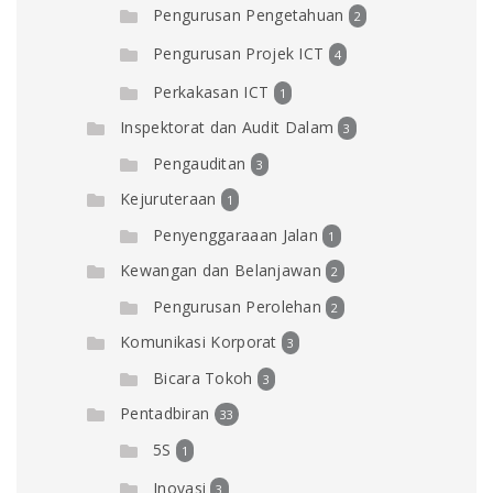
Pengurusan Pengetahuan
2
Pengurusan Projek ICT
4
Perkakasan ICT
1
Inspektorat dan Audit Dalam
3
Pengauditan
3
Kejuruteraan
1
Penyenggaraaan Jalan
1
Kewangan dan Belanjawan
2
Pengurusan Perolehan
2
Komunikasi Korporat
3
Bicara Tokoh
3
Pentadbiran
33
5S
1
Inovasi
3