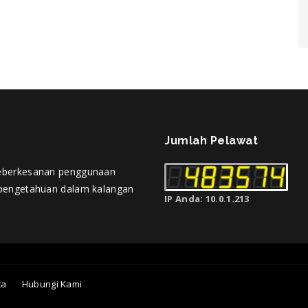
Jumlah Pelawat
eberkesanan penggunaan
pengetahuan dalam kalangan
IP Anda: 10.0.1.213
ta
Hubungi Kami