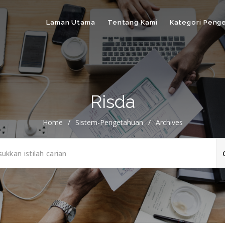
Laman Utama
Tentang Kami
Kategori Peng
Risda
Home
/
Sistem-Pengetahuan
/
Archives