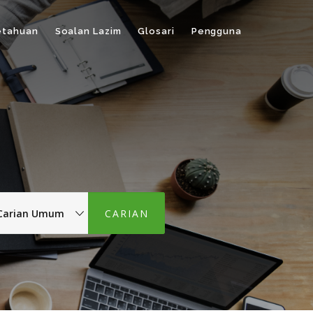
etahuan
Soalan Lazim
Glosari
Pengguna