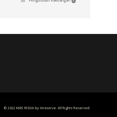
Pengurusan Kakitangan
8
© 2022 KMS RISDA by Vireserve. All Rights Reserved.