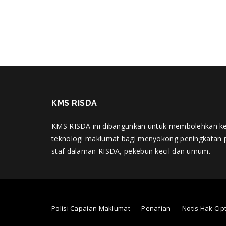
KMS RISDA
KMS RISDA ini dibangunkan untuk membolehkan k
teknologi maklumat bagi menyokong peningkatan 
staf dalaman RISDA, pekebun kecil dan umum.
Polisi Capaian Maklumat
Penafian
Notis Hak Cip