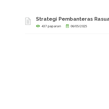
Strategi Pembanteras Rasua
437 paparan
06/05/2025