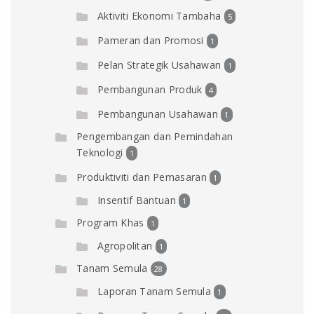
Aktiviti Ekonomi Tambaha
5
Pameran dan Promosi
1
Pelan Strategik Usahawan
1
Pembangunan Produk
4
Pembangunan Usahawan
1
Pengembangan dan Pemindahan
Teknologi
1
Produktiviti dan Pemasaran
1
Insentif Bantuan
1
Program Khas
1
Agropolitan
1
Tanam Semula
28
Laporan Tanam Semula
1