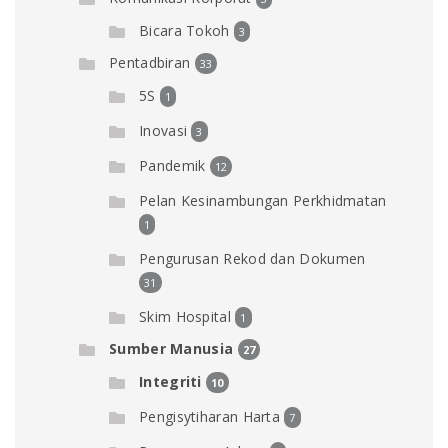
Bicara Tokoh
3
Pentadbiran
33
5S
1
Inovasi
3
Pandemik
12
Pelan Kesinambungan Perkhidmatan
1
Pengurusan Rekod dan Dokumen
31
Skim Hospital
1
Sumber Manusia
27
Integriti
10
Pengisytiharan Harta
7