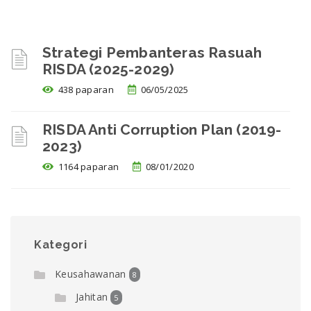
Strategi Pembanteras Rasuah
RISDA (2025-2029)
438 paparan
06/05/2025
RISDA Anti Corruption Plan (2019-
2023)
1164 paparan
08/01/2020
Kategori
Keusahawanan
8
Jahitan
5