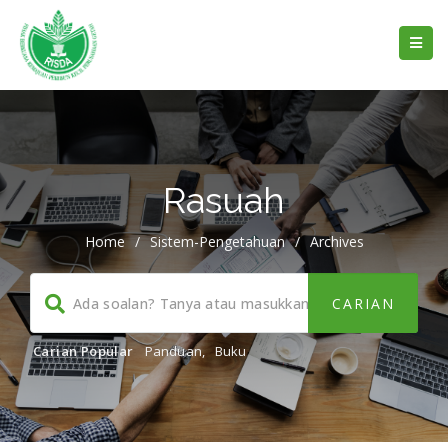
Rasuah
Home
/
Sistem-Pengetahuan
/
Archives
Carian Popular
Panduan
,
Buku