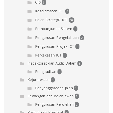
GIS
3
Keselamatan ICT
4
Pelan Strategik ICT
10
Pembangunan Sistem
8
Pengurusan Pengetahuan
2
Pengurusan Projek ICT
4
Perkakasan ICT
1
Inspektorat dan Audit Dalam
3
Pengauditan
3
Kejuruteraan
1
Penyenggaraaan Jalan
1
Kewangan dan Belanjawan
2
Pengurusan Perolehan
2
Komunikasi Korporat
3