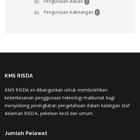
Pengurusan Aduan
2
Pengurusan Kakitangan
8
KMS RISDA
KMS RISDA ini dibangunkan untuk membolehkan
keberkesanan penggunaan teknologi maklumat bagi
menyokong peningkatan pengetahuan dalam kalangan staf
dalaman RISDA, pekebun kecil dan umum.
Jumlah Pelawat