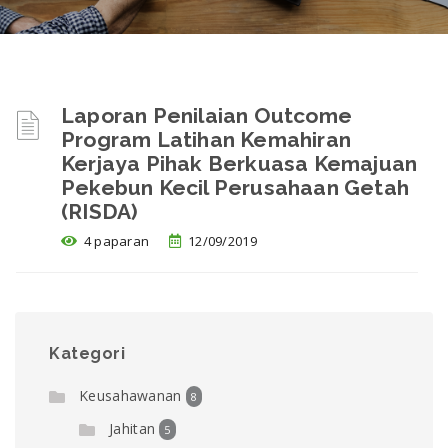
Laporan Penilaian Outcome
Program Latihan Kemahiran
Kerjaya Pihak Berkuasa Kemajuan
Pekebun Kecil Perusahaan Getah
(RISDA)
4 paparan
12/09/2019
Kategori
Keusahawanan
8
Jahitan
5