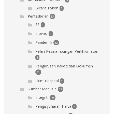
Bicara Tokoh
3
Pentadbiran
33
5S
1
Inovasi
3
Pandemik
12
Pelan Kesinambungan Perkhidmatan
1
Pengurusan Rekod dan Dokumen
31
Skim Hospital
1
Sumber Manusia
27
Integriti
10
Pengisytiharan Harta
7