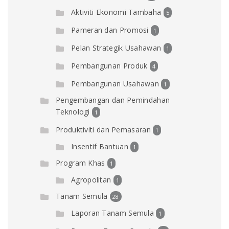
Aktiviti Ekonomi Tambaha
5
Pameran dan Promosi
1
Pelan Strategik Usahawan
1
Pembangunan Produk
4
Pembangunan Usahawan
1
Pengembangan dan Pemindahan
Teknologi
1
Produktiviti dan Pemasaran
1
Insentif Bantuan
1
Program Khas
1
Agropolitan
1
Tanam Semula
28
Laporan Tanam Semula
1