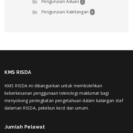
Pengurusan Aduan
2
Pengurusan Kakitangan
8
KMS RISDA
KMS RISDA ini dibangunkan untuk membolehkan
keberkesanan penggunaan teknologi maklumat bagi
menyokong peningkatan pengetahuan dalam kalangan staf
dalaman RISDA, pekebun kecil dan umum.
Jumlah Pelawat