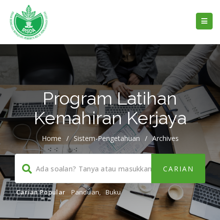
Program Latihan
Kemahiran Kerjaya
Home
/
Sistem-Pengetahuan
/
Archives
Carian Popular
Panduan
,
Buku