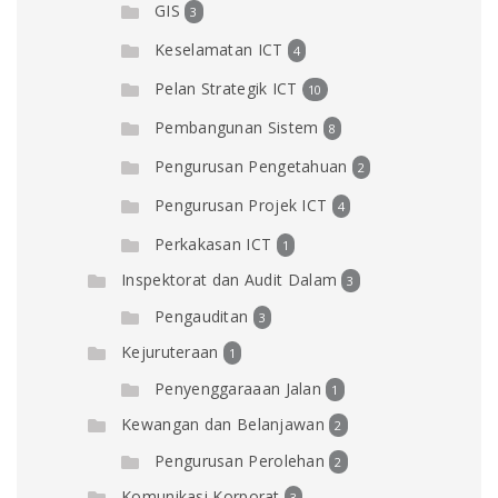
GIS
3
Keselamatan ICT
4
Pelan Strategik ICT
10
Pembangunan Sistem
8
Pengurusan Pengetahuan
2
Pengurusan Projek ICT
4
Perkakasan ICT
1
Inspektorat dan Audit Dalam
3
Pengauditan
3
Kejuruteraan
1
Penyenggaraaan Jalan
1
Kewangan dan Belanjawan
2
Pengurusan Perolehan
2
Komunikasi Korporat
3