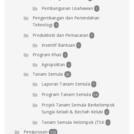
Pembangunan Usahawan
1
Pengembangan dan Pemindahan
Teknologi
1
Produktiviti dan Pemasaran
1
Insentif Bantuan
1
Program Khas
1
Agropolitan
1
Tanam Semula
28
Laporan Tanam Semula
1
Program Tanam Semula
24
Projek Tanam Semula Berkelompok
Sungai Keladi & Bechah Kelubi
2
Tanam Semula Kelompok (TSK
1
Pengurusan
133