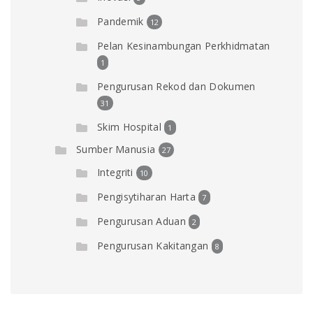
Pandemik
12
Pelan Kesinambungan Perkhidmatan
1
Pengurusan Rekod dan Dokumen
31
Skim Hospital
1
Sumber Manusia
27
Integriti
10
Pengisytiharan Harta
7
Pengurusan Aduan
2
Pengurusan Kakitangan
8