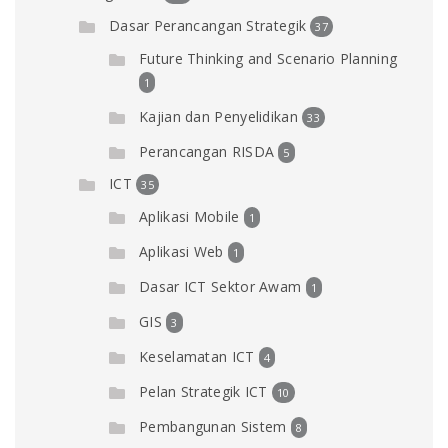
Dasar Perancangan Strategik
37
Future Thinking and Scenario Planning
1
Kajian dan Penyelidikan
33
Perancangan RISDA
5
ICT
35
Aplikasi Mobile
1
Aplikasi Web
1
Dasar ICT Sektor Awam
1
GIS
3
Keselamatan ICT
4
Pelan Strategik ICT
10
Pembangunan Sistem
8