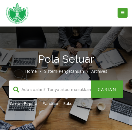
Pola Seluar
Home
/
Sistem-Pengetahuan
/
Archives
Carian Popular
Panduan
,
Buku