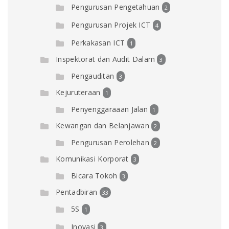
Pengurusan Pengetahuan
2
Pengurusan Projek ICT
4
Perkakasan ICT
1
Inspektorat dan Audit Dalam
3
Pengauditan
3
Kejuruteraan
1
Penyenggaraaan Jalan
1
Kewangan dan Belanjawan
2
Pengurusan Perolehan
2
Komunikasi Korporat
3
Bicara Tokoh
3
Pentadbiran
33
5S
1
Inovasi
3