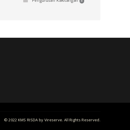
Pengurusan Kakitangan
8
© 2022 KMS RISDA by Vireserve. All Rights Reserved.