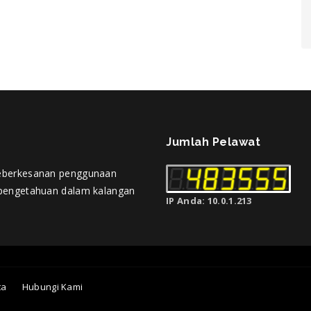
Jumlah Pelawat
eberkesanan penggunaan
pengetahuan dalam kalangan
IP Anda: 10.0.1.213
ta
Hubungi Kami