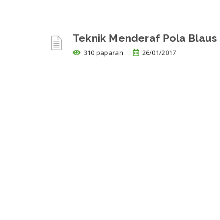
Teknik Menderaf Pola Blaus
310 paparan
26/01/2017