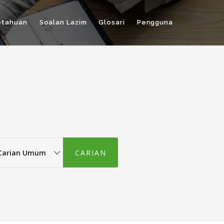
etahuan
Soalan Lazim
Glosari
Pengguna