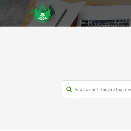
Carian Popular
Panduan
,
Buku