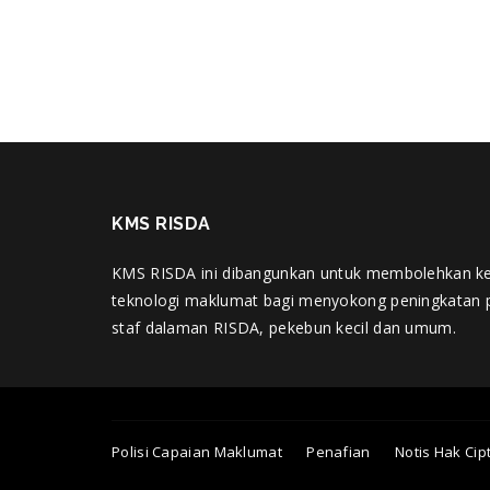
KMS RISDA
KMS RISDA ini dibangunkan untuk membolehkan k
teknologi maklumat bagi menyokong peningkatan 
staf dalaman RISDA, pekebun kecil dan umum.
Polisi Capaian Maklumat
Penafian
Notis Hak Cip