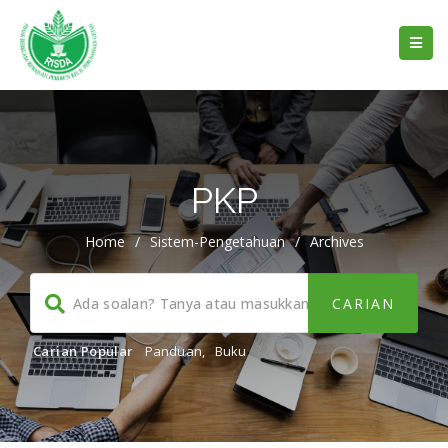
PKP
Home
/
Sistem-Pengetahuan
/
Archives
Carian Popular
Panduan
,
Buku