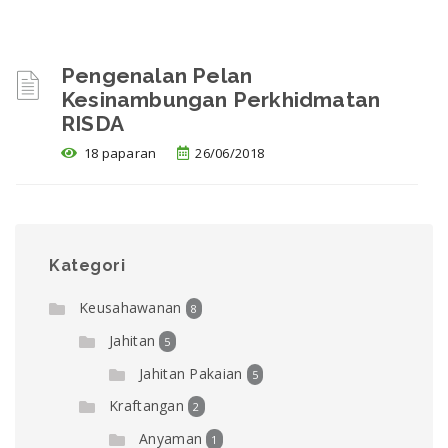
Pengenalan Pelan
Kesinambungan Perkhidmatan
RISDA
18 paparan
26/06/2018
Kategori
Keusahawanan
8
Jahitan
5
Jahitan Pakaian
5
Kraftangan
2
Anyaman
1