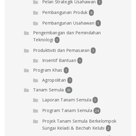
Pelan Strategik Usahawan
1
Pembangunan Produk
4
Pembangunan Usahawan
1
Pengembangan dan Pemindahan
Teknologi
1
Produktiviti dan Pemasaran
1
Insentif Bantuan
1
Program Khas
1
Agropolitan
1
Tanam Semula
28
Laporan Tanam Semula
1
Program Tanam Semula
24
Projek Tanam Semula Berkelompok
Sungai Keladi & Bechah Kelubi
2