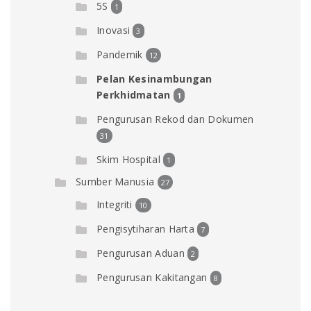
5S
1
Inovasi
3
Pandemik
12
Pelan Kesinambungan
Perkhidmatan
1
Pengurusan Rekod dan Dokumen
31
Skim Hospital
1
Sumber Manusia
27
Integriti
10
Pengisytiharan Harta
7
Pengurusan Aduan
2
Pengurusan Kakitangan
8