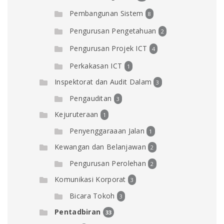
Pembangunan Sistem
8
Pengurusan Pengetahuan
2
Pengurusan Projek ICT
4
Perkakasan ICT
1
Inspektorat dan Audit Dalam
3
Pengauditan
3
Kejuruteraan
1
Penyenggaraaan Jalan
1
Kewangan dan Belanjawan
2
Pengurusan Perolehan
2
Komunikasi Korporat
3
Bicara Tokoh
3
Pentadbiran
33