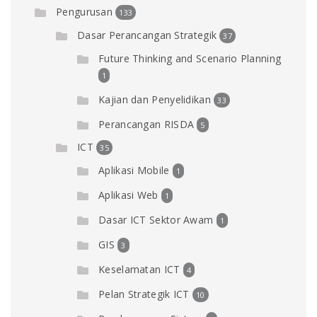
Pengurusan
133
Dasar Perancangan Strategik
37
Future Thinking and Scenario Planning
1
Kajian dan Penyelidikan
33
Perancangan RISDA
5
ICT
35
Aplikasi Mobile
1
Aplikasi Web
1
Dasar ICT Sektor Awam
1
GIS
3
Keselamatan ICT
4
Pelan Strategik ICT
10