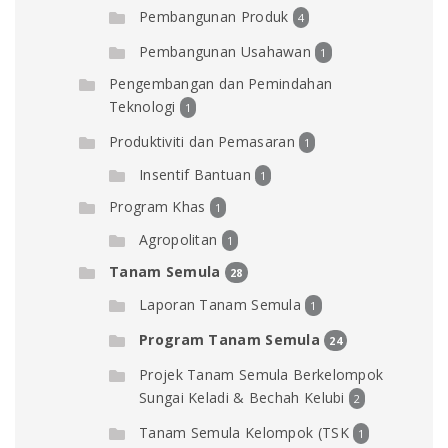
Pembangunan Produk
4
Pembangunan Usahawan
1
Pengembangan dan Pemindahan
Teknologi
1
Produktiviti dan Pemasaran
1
Insentif Bantuan
1
Program Khas
1
Agropolitan
1
Tanam Semula
28
Laporan Tanam Semula
1
Program Tanam Semula
24
Projek Tanam Semula Berkelompok
Sungai Keladi & Bechah Kelubi
2
Tanam Semula Kelompok (TSK
1