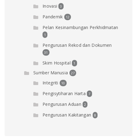
Inovasi
3
Pandemik
12
Pelan Kesinambungan Perkhidmatan
1
Pengurusan Rekod dan Dokumen
31
Skim Hospital
1
Sumber Manusia
27
Integriti
10
Pengisytiharan Harta
7
Pengurusan Aduan
2
Pengurusan Kakitangan
8